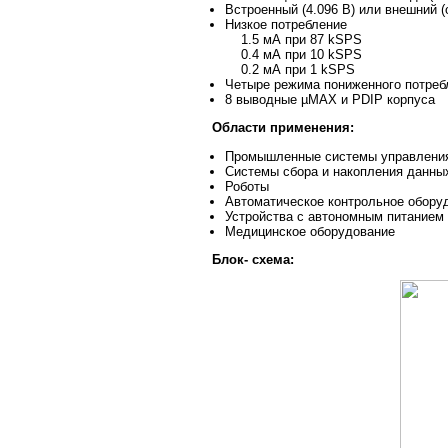
Встроенный (4.096 В) или внешний (
Низкое потребление
1.5 мА при 87 kSPS
0.4 мА при 10 kSPS
0.2 мА при 1 kSPS
Четыре режима пониженного потреб
8 выводные µMAX и PDIP корпуса
Области применения:
Промышленные системы управлени
Системы сбора и накопления данны
Роботы
Автоматическое контрольное обору
Устройства с автономным питанием
Медицинское оборудование
Блок- схема: