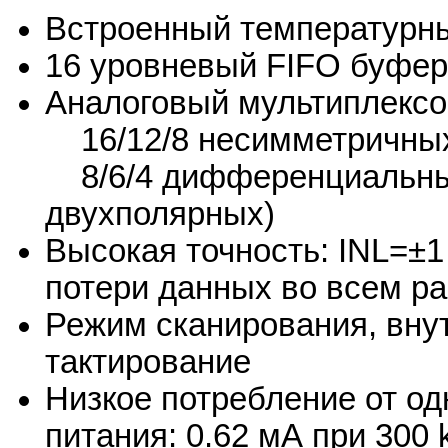
Встроенный температурны
16 уровневый FIFO буфер
Аналоговый мультиплекс
16/12/8 несимметричных
8/6/4 дифференциальных
двухполярных)
Высокая точность: INL=±1
потери данных во всем р
Режим сканирования, вну
тактирование
Низкое потребление от од
питания: 0.62 мА при 300