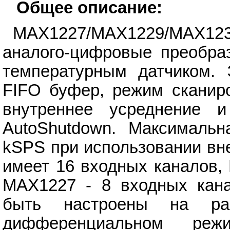
Общее описание:
MAX1227/MAX1229/MAX1231
аналого-цифровые преобра
температурным датчиком.
FIFO буфер, режим сканиро
внутреннее усреднение 
AutoShutdown. Максимальн
kSPS при использовании вн
имеет 16 входных каналов,
MAX1227 - 8 входных кана
быть настроены на ра
дифференциальном ре