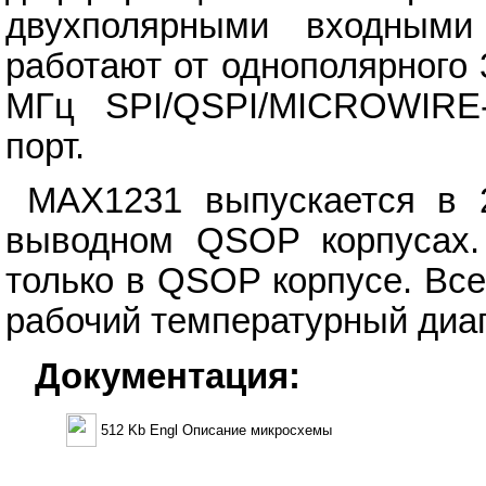
двухполярными входными
работают от однополярного 
МГц SPI/QSPI/MICROWIRE-
порт.
MAX1231 выпускается в
выводном QSOP корпусах.
только в QSOP корпусе. Вс
рабочий температурный диап
Документация:
512 Kb Engl Описание микросхемы