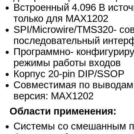
Встроенный 4.096 В источ
только для MAX1202
SPI/Microwire/TMS320- со
последовательный интер
Программно- конфигурир
режимы работы входов
Корпус 20-pin DIP/SSOP
Совместимая по выводам,
версия: MAX1202
Области применения:
Системы со смешанным пи