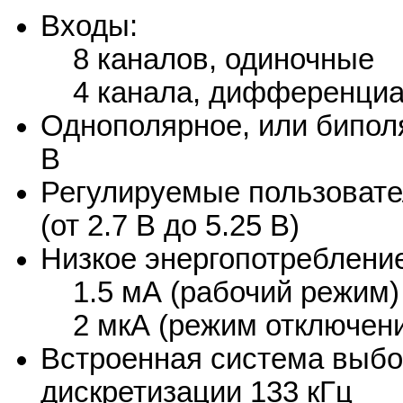
Входы:
8 каналов, одиночные
4 канала, дифференци
Однополярное, или бипол
В
Регулируемые пользовате
(от 2.7 В до 5.25 В)
Низкое энергопотреблени
1.5 мА (рабочий режим)
2 мкА (режим отключени
Встроенная система выбо
дискретизации 133 кГц