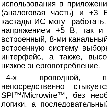
использования в приложен
(аналоговая часть) и +3 
каскады ИС могут работать,
напряжением +5 В, так и
встроенный, 8-ми канальны
встроенную систему выборк
интерфейс, а также, высо
низкое энергопотребление.
4-х проводной, пос
непосредственно стыкует
SPI™/Microwire™, без нео
логики, а последовательны