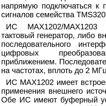
напрямую подключаться к 
сигналов семейства TMS320
ИС MAX1202/MAX1203 и
тактовый генератор, либо в
последовательного интер
цифровых преобразов
приближением. Последовате
на частотах, вплоть до 2 МГц
ИС MAX1202 имеет встроен
применения внешнего источ
Обе ИС имеют буферный ус