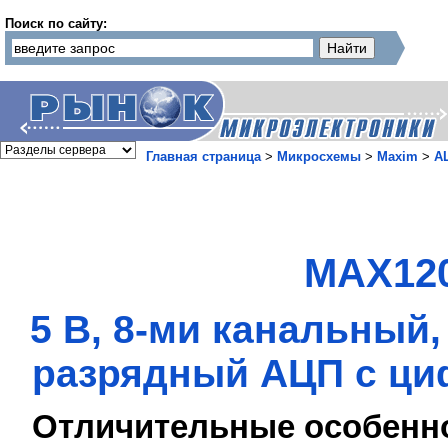
Поиск по сайту:
Главная страница
>
Микросхемы
>
Maxim
>
А
MAX120
5 В, 8-ми канальный
разрядный АЦП с ци
Отличительные особенн