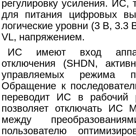
регулировку усиления. ИС,
для питания цифровых вы
логические уровни (3 В, 3.3
VL, напряжением.
ИС имеют вход аппар
отключения (SHDN, активн
управляемых режима пон
Обращение к последовател
переводит ИС в рабочий 
позволяет отключать ИС 
между преобразования
пользователю оптимизиро