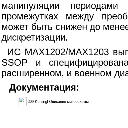
манипуляции периодам
промежутках между преоб
может быть снижен до менее
дискретизации.
ИС MAX1202/MAX1203 выпу
SSOP и специфицирована
расширенном, и военном диа
Документация:
309 Kb Engl Описание микросхемы