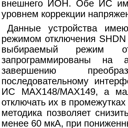
внешнего ИОН. Обе ИС им
уровнем коррекции напряжен
Данные устройства имею
режимом отключения SHDN (
выбираемый режим о
запрограммированы на а
завершению преобр
последовательному интерфе
ИС MAX148/MAX149, а мал
отключать их в промежутка
методика позволяет снизит
менее 60 мкА, при пониженн