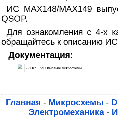
ИС MAX148/MAX149 выпуск
QSOP.
Для ознакомления с 4-х 
обращайтесь к описанию И
Документация:
221 Kb Engl Описание микросхемы
Главная
-
Микросхемы
-
D
Электромеханика
-
И