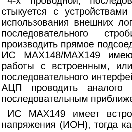
4-х проводной, последо
стыкуется с устройствами
использования внешних ло
последовательного стро
производить прямое подсое
ИС MAX148/MAX149 имею
работы с встроенным, ил
последовательного интерфе
АЦП проводить аналого 
последовательным приближ
ИС MAX149 имеет встрое
напряжения (ИОН), тогда к