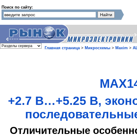
Поиск по сайту:
Главная страница
>
Микросхемы
>
Maxim
>
А
MAX14
+2.7 В…+5.25 В, эко
последовательные
Отличительные особенн