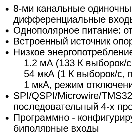
8-ми канальные одиночны
дифференциальные вход
Однополярное питание: от 
Встроенный источник опо
Низкое энергопотреблени
1.2 мА (133 К выборок/с,
54 мкА (1 К выборок/с, п
1 мкА, режим отключени
SPI/QSPI/Microwire/TMS3
последовательный 4-х пр
Программно - конфигурир
биполярные входы