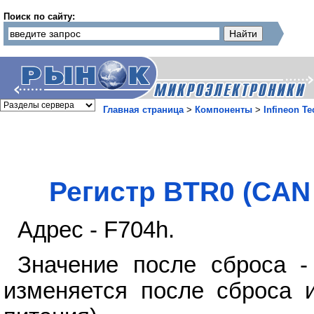
Поиск по сайту:
Главная страница
>
Компоненты
>
Infineon T
Регистр BTR0 (CAN 
Адрес - F704h.
Значение после сброса -
изменяется после сброса 