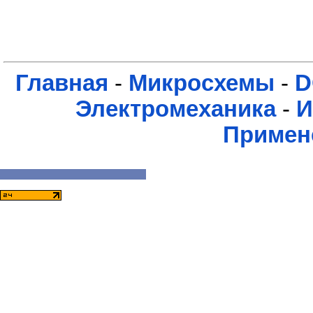
Главная
-
Микросхемы
-
D
Электромеханика
-
И
Примен