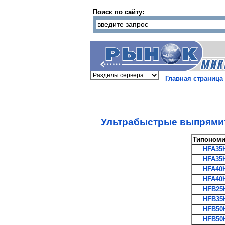
Поиск по сайту:
Главная страница
Ультрабыстрые выпрямит
Типономи
HFA35
HFA35
HFA40
HFA40
HFB25
HFB35
HFB50
HFB50H