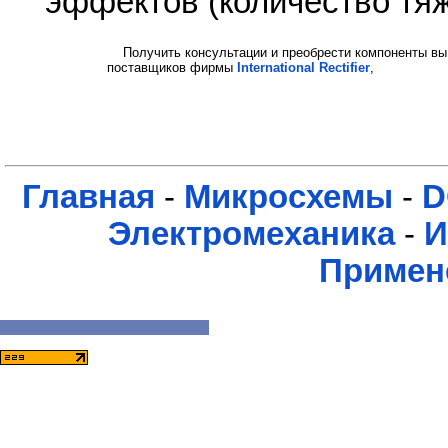
эффектов (количество тя
Получить консультации и преобрести компоненты вы
поставщиков фирмы
International Rectifier
,
Главная
-
Микросхемы
-
D
Электромеханика
-
И
Примен