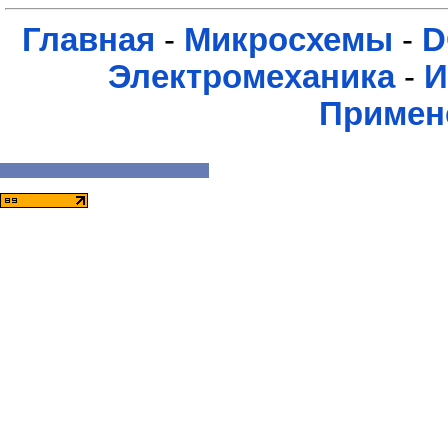
Главная
-
Микросхемы
-
D
Электромеханика
-
И
Примен