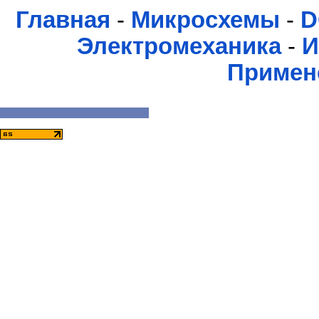
Главная
-
Микросхемы
-
D
Электромеханика
-
И
Примен