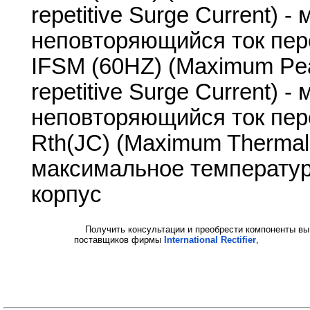
repetitive Surge Current)
неповторяющийся ток пере
IFSM (60HZ) (Maximum Pea
repetitive Surge Current)
неповторяющийся ток пере
Rth(JC) (Maximum Thermal R
максимальное температур
корпус
Получить консультации и преобрести компоненты вы
поставщиков фирмы
International Rectifier
,