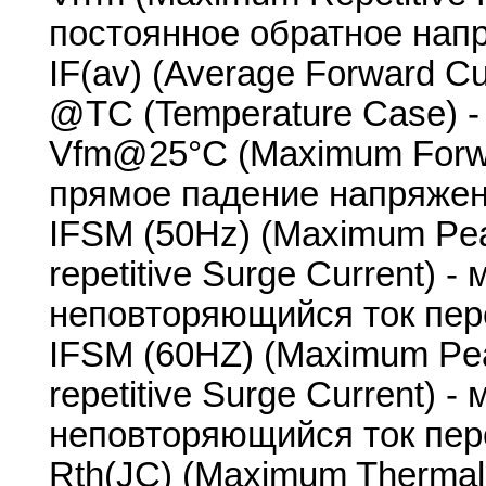
постоянное обратное нап
IF(av) (Average Forward Cu
@TC (Temperature Case) -
Vfm@25°C (Maximum Forwa
прямое падение напряжен
IFSM (50Hz) (Maximum Pea
repetitive Surge Current)
неповторяющийся ток пере
IFSM (60HZ) (Maximum Pea
repetitive Surge Current)
неповторяющийся ток пере
Rth(JC) (Maximum Thermal R