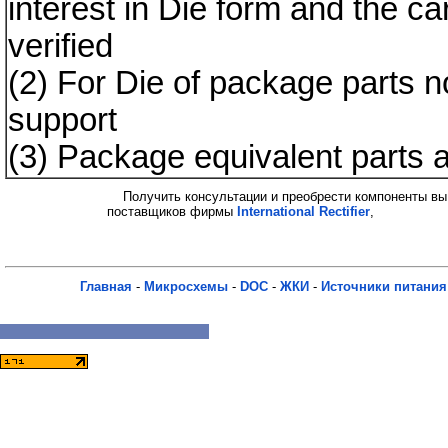
interest in Die form and the car
verified
(2) For Die of package parts no
support
(3) Package equivalent parts 
Получить консультации и преобрести компоненты вы
поставщиков фирмы
International Rectifier
,
Главная
-
Микросхемы
-
DOC
-
ЖКИ
-
Источники питания