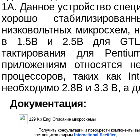
1A. Данное устройство спец
хорошо стабилизирован
низковольтных микросхем, 
в 1.5В и 2.5В для GTL
тактирования для Penti
приложениям относятся не
процессоров, таких как In
необходимо 2.8В и 3.3 В, а 
Документация:
129 Kb Engl Описание микросхемы
Получить консультации и преобрести компоненты вы
поставщиков фирмы
International Rectifier
,