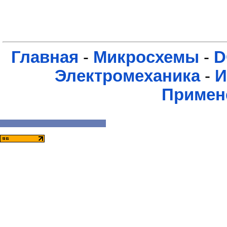
Главная
-
Микросхемы
-
D
Электромеханика
-
И
Примен