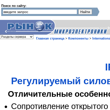
Поиск по сайту:
Главная страница
>
Компоненты
>
Internationa
Регулируемый силов
Отличительные особенн
Сопротивление открытого