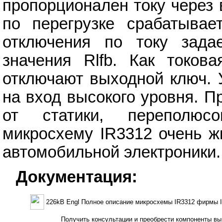
пропорционален току через
по перегрузке срабатывает
отключения по току зада
значения Rlfb. Как токов
отключают выходной ключ. 
на вход высокого уровня. 
от статики, переполюсо
микросхему IR3312 очень ж
автомобильной электроники.
Документация:
226kB Engl Полное описание микросхемы IR3312 фирмы Inte
Получить консультации и преобрести компоненты вы