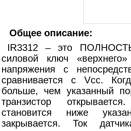
Общее описание:
IR3312 – это ПОЛНОС
силовой ключ «верхнего»
напряжения с непосредст
сравнивается с Vcс. Ког
больше, чем указанный по
транзистор открываетс
становится ниже указан
закрывается. Ток датч