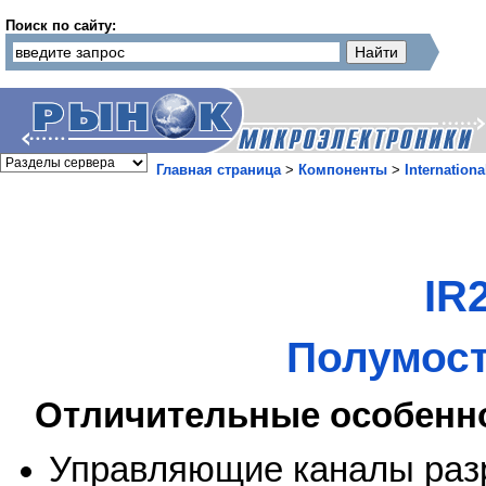
Поиск по сайту:
Главная страница
>
Компоненты
>
Internationa
IR
Полумост
Отличительные особенн
Управляющие каналы раз