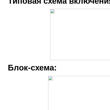
Типовая схема включени
Блок-схема: