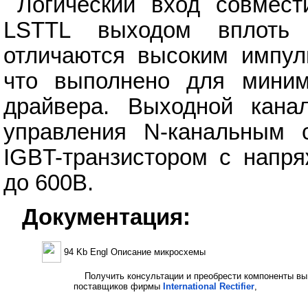
Логический вход совмес
LSTTL выходом вплоть
отличаются высоким импул
что выполнено для миним
драйвера. Выходной кана
управления N-канальным 
IGBT-транзистором с напря
до 600В.
Документация:
94 Kb Engl Описание микросхемы
Получить консультации и преобрести компоненты вы
поставщиков фирмы
International Rectifier
,