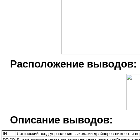
Расположение выводов:
Описание выводов:
IN
Логический вход управления выходами драйверов нижнего и вер