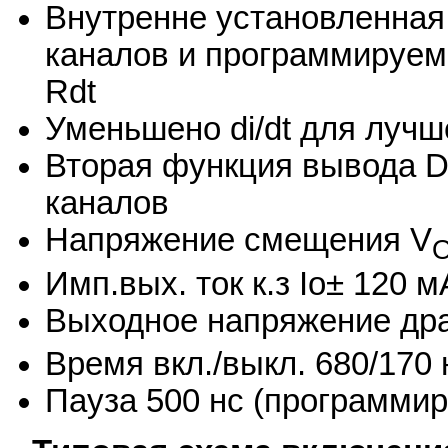
Внутренне установленная
каналов и программируем
Rdt
Уменьшено di/dt для луч
Вторая функция вывода D
каналов
Напряжение смещения V
Имп.вых. ток к.з Iо± 120 м
Выходное напряжение др
Время вкл./выкл. 680/170 
Пауза 500 нс (программир