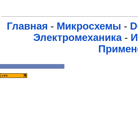
Главная
-
Микросхемы
-
D
Электромеханика
-
И
Примен