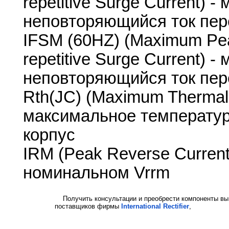
repetitive Surge Current)
неповторяющийся ток пере
IFSM (60HZ) (Maximum Pea
repetitive Surge Current)
неповторяющийся ток пере
Rth(JC) (Maximum Thermal R
максимальное температур
корпус
IRM (Peak Reverse Current
номинальном Vrrm
Получить консультации и преобрести компоненты вы
поставщиков фирмы
International Rectifier
,