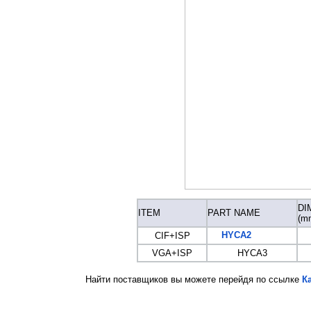
DI
ITEM
PART NAME
(m
HYCA2
CIF+ISP
VGA+ISP
HYCA3
Найти поставщиков вы можете перейдя по ссылке
К