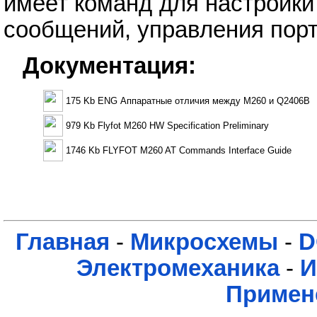
имеет команд для настройк
сообщений, управления пор
Документация:
175 Kb ENG Аппаратные отличия между M260 и Q2406B
979 Kb Flyfot M260 HW Specification Preliminary
1746 Kb FLYFOT M260 AT Commands Interface Guide
Главная
-
Микросхемы
-
D
Электромеханика
-
И
Примен