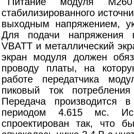
Питание модуля M260
стабилизированного источник
выходным напряжением, ук
Для подачи напряжения 
VBATT и металлический экр
экран модуля должен обяз
проводу платы, на котору
работе передатчика мод
пиковый ток потребления
Передача производится 
периодом 4.615 мс. Ис
спроектирован так, что 