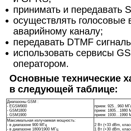
принимать и передавать 
осуществлять голосовые в
аварийному каналу;
передавать DTMF сигналы
использовать сервисы G
оператором.
Основные технические х
в следующей таблице:
Диапазоны GSM :
- EGSM900
прием: 925…960 МГ
- GSM1800
прием: 1805…1880 
- GSM1900
прием: 1930…1990 
Максимальная излучаемая мощность:
- в диапазоне 900 МГц
2 Вт (+33 dBm, клас
- в диапазоне 1800/1900 МГц
1 Вт (+30 dBm, клас