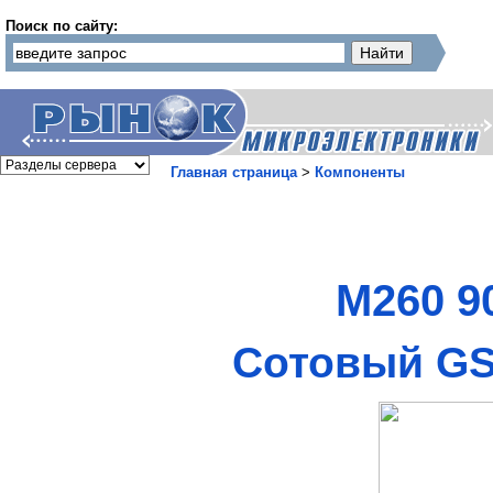
Поиск по сайту:
Главная страница
>
Компоненты
M260 9
Сотовый GS