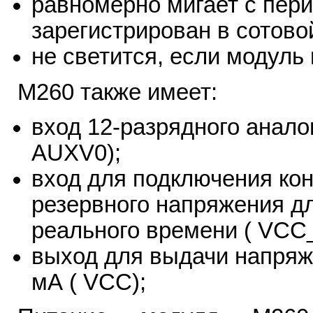
равномерно мигает с пери
зарегистрирован в сотовой
не светится, если модуль
M260 также имеет:
вход 12-разрядного анало
AUXV0);
вход для подключения кон
резервного напряжения д
реального времени ( VCC
выход для выдачи напряже
мА ( VCC);