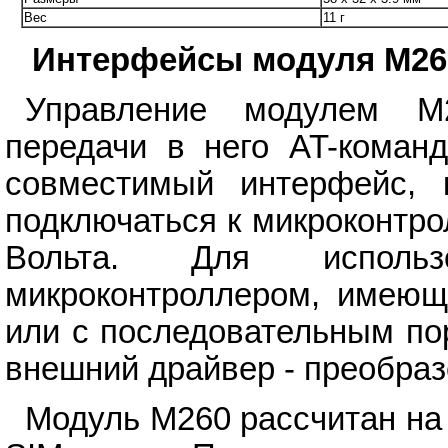
Вес
11 г
Интерфейсы модуля M26
Управление модулем M2
передачи в него AT-коман
совместимый интерфейс, 
подключаться к микроконтр
Вольта. Для испол
микроконтроллером, имеющ
или с последовательным по
внешний драйвер - преобраз
Модуль M260 рассчитан на