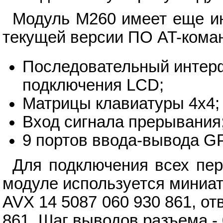
Модуль M260 имеет еще и
текущей версии ПО AT-кома
Последовательный интерф
подключения LCD;
Матрицы клавиатуры 4х4;
Вход сигнала прерывания
9 портов ввода-вывода G
Для подключения всех пе
модуле используется миниа
AVX 14 5087 060 930 861, от
861. Шаг выводов разъема - 