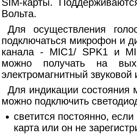
SIM-карты. Поддерживаютс
Вольта.
Для осуществления голо
подключаться микрофон и д
канала - MIC1/ SPK1 и MI
можно получать на вы
электромагнитный звуковой 
Для индикации состояния
можно подключить светодиод
светится постоянно, если
карта или он не зарегистр