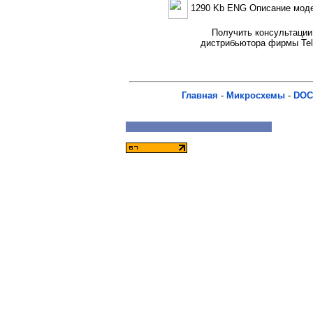
1290 Kb ENG Описание мод
Получить консультации 
дистрибьютора фирмы Tel
Главная
-
Микросхемы
-
DOC