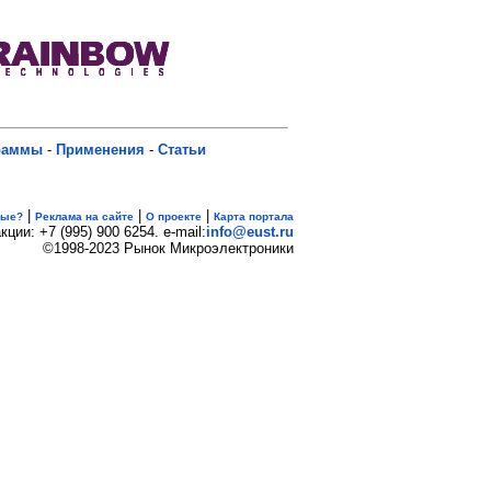
раммы
-
Применения
-
Статьи
|
|
|
вые?
Реклама на сайте
О проекте
Карта портала
кции: +7 (995) 900 6254. e-mail:
info@eust.ru
©1998-2023 Рынок Микроэлектроники