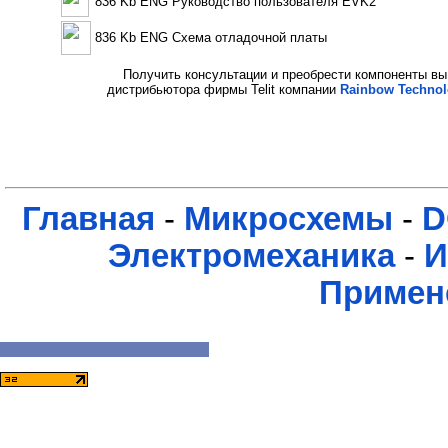
836 Kb ENG Руководство пользователя EVK2
836 Kb ENG Схема отладочной платы
Получить консультации и преобрести компоненты вы
дистрибьютора фирмы Telit компании
Rainbow Technol
Главная
-
Микросхемы
-
D
Электромеханика
-
И
Примен