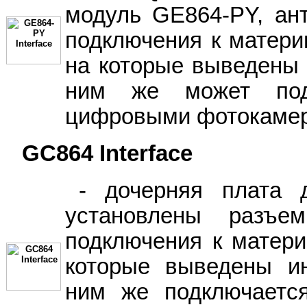
модуль GE864-PY, ан
подключения к матери
на которые выведены 
ним же может под
цифровыми фотокамер
GC864 Interface
- дочерняя плата 
установлены разъ
подключения к матери
которые выведены и
ним же подключаетс