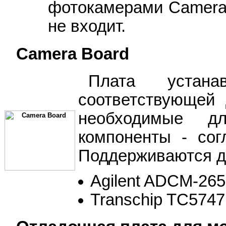
фотокамерами Camera 
не входит.
Camera Board
Плата устан
соответствующей 
необходимые д
компоненты - со
Поддерживаются дв
Agilent ADCM-26
Transchip TC5747