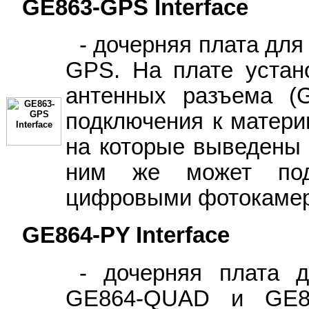
GE863-GPS Interface
- дочерняя плата для
GPS. На плате устан
антенных разъема (
подключения к матери
на которые выведены 
ним же может под
цифровыми фотокамер
GE864-PY Interface
- дочерняя плата 
GE864-QUAD и GE86