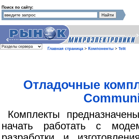
Поиск по сайту:
Главная страница
>
Компоненты
>
Telit
Отладочные компл
Communic
Комплекты предназначен
начать работать с моде
разработки и изготовлен