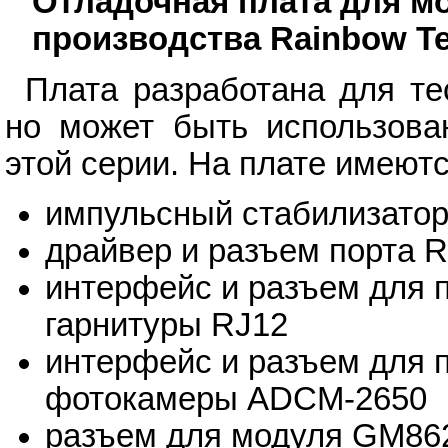
Отладочная плата для м
производства Rainbow Te
Плата разработана для т
но может быть использов
этой серии. На плате имеютс
импульсный стабилизатор
драйвер и разъем порта 
интерфейс и разъем для 
гарнитуры RJ12
интерфейс и разъем для 
фотокамеры ADCM-2650
разъем для модуля GM86