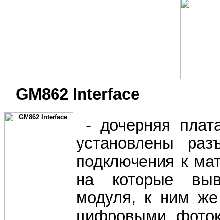
GM862 Interface
- дочерняя плат
установлены раз
подключения к ма
на которые выв
модуля, к ним же
цифровыми фоток