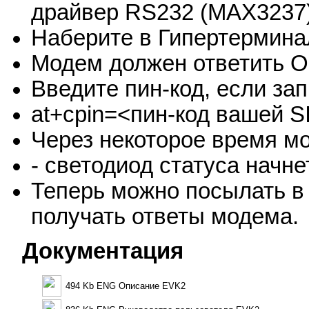
драйвер RS232 (MAX3237)
Наберите в Гипертерминал
Модем должен ответить O
Введите пин-код, если зап
at+cpin=<пин-код вашей S
Через некоторое время мо
- светодиод статуса начне
Теперь можно посылать в
получать ответы модема.
Документация
494 Kb ENG Описание EVK2