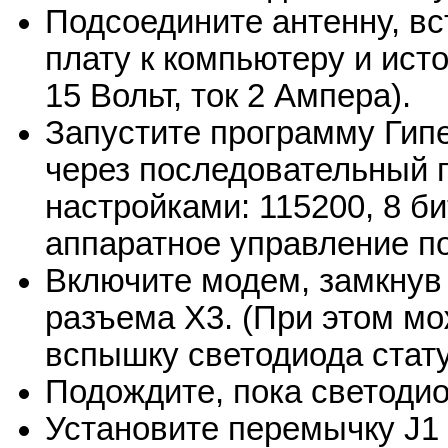
Подсоедините антенну, вс
плату к компьютеру и ист
15 Вольт, ток 2 Ампера).
Запустите программу Гип
через последовательный п
настройками: 115200, 8 бит
аппаратное управление п
Включите модем, замкнув 
разъема X3. (При этом м
вспышку светодиода стату
Подождите, пока светодио
Установите перемычку J1 