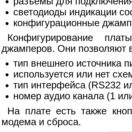
разъемы для подключения
светодиоды индикации со
конфигурационные джам
Конфигурирование пла
джамперов. Они позволяют 
тип внешнего источника пи
используется или нет схе
тип интерфейса (RS232 и
номер аудио канала (1 или
На плате есть также кно
модема и сброса.