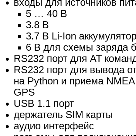
входы для источников пит
5 … 40 В
3.8 В
3.7 В Li-Ion аккумулято
6 В для схемы заряда 
RS232 порт для AT коман
RS232 порт для вывода о
на Python и приема NMEA
GPS
USB 1.1 порт
держатель SIM карты
аудио интерфейс