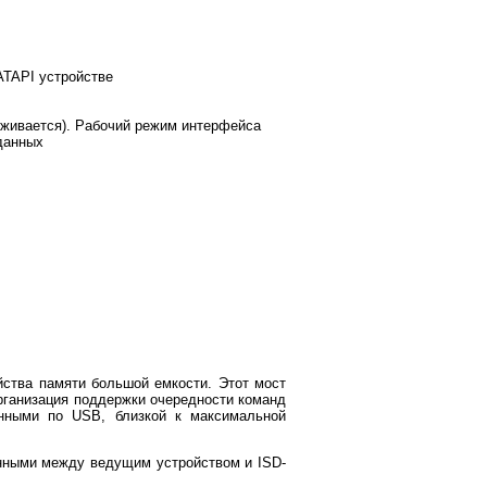
TAPI устройстве
живается). Рабочий режим интерфейса
данных
ства памяти большой емкости. Этот мост
рганизация поддержки очередности команд
нными по USB, близкой к максимальной
анными между ведущим устройством и ISD-