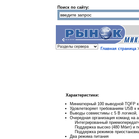
Поиск по сайту:
Главная страница
Характеристики:
Миниатюрный 100 выводной TQFP к
Удовлетворяет требованиям USB к к
Выводы совместимы с 5 В логикой, 
Очередная организация команд на а
Интегрированный приемопередат
Поддержка высоко (480 Мбит) и по
Поддержка режимов приостановки/
Два режима питания