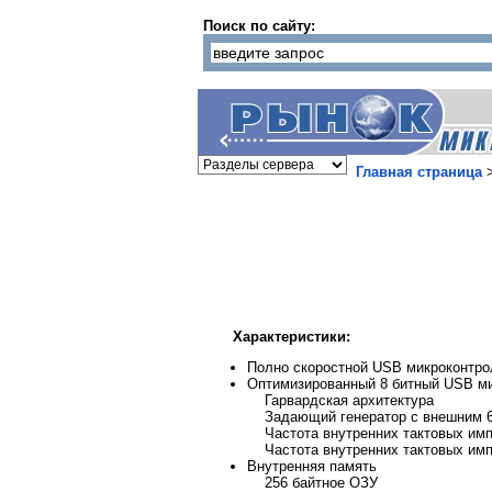
Поиск по сайту:
Главная страница
Характеристики:
Полно скоростной USB микроконтр
Оптимизированный 8 битный USB м
Гарвардская архитектура
Задающий генератор с внешним 6
Частота внутренних тактовых имп
Частота внутренних тактовых имп
Внутренняя память
256 байтное ОЗУ