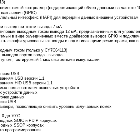
13)
совместимый контроллер (поддерживающий обмен данными на частоте 10
 назначения (GPIO)
лельный интерфейс (HAPI) для передачи данных внешним устройствам
ым выходным током вывода 7 мА
типовым выходным током вывода 12 мА, предназначенный для управле
емый в виде объединенных вместе драйверов выводов GPIO и подключ
ь сконфигурированы как входы с подтягивающими резисторами, как вы
ным током (только у CY7C64113)
выводов портов ввода - вывода
ступом, тактируемый 1 мкс системными импульсами
аниям USB
ваниям USB версии 1.1
ваниям HID USB версии 1.1
ых пользователем оконечных устройств:
х устройств данных
точек данных
ики USB
айверы, позволяющие снизить уровень излучаемых помех
 0 до 70°С
одных SOIC и PDIP корпусах
водных SSOP корпусах
та программирования