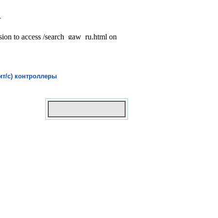
ит/с) контроллеры