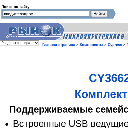
Поиск по сайту:
Главная страница
>
Компоненты
>
Cypress
>
CY3662
Комплект
Поддерживаемые семейс
Встроенные USB ведущие