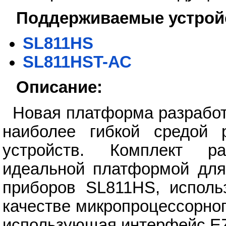
Поддерживаемые устрой
SL811HS
SL811HST-АС
Описание:
Новая платформа разработ
наиболее гибкой средой 
устройств. Комплект р
идеальной платформой для 
приборов SL811HS, исполь
качестве микропроцессорног
использующая интерфейс EZ