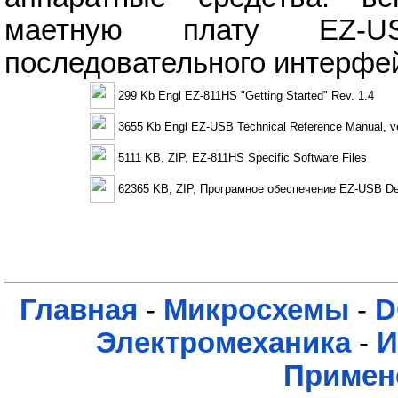
маетную плату EZ-U
последовательного интерфей
299 Kb Engl EZ-811HS "Getting Started" Rev. 1.4
3655 Kb Engl EZ-USB Technical Reference Manual, ve
5111 KB, ZIP, EZ-811HS Specific Software Files
62365 KB, ZIP, Програмное обеспечение EZ-USB De
Главная
-
Микросхемы
-
D
Электромеханика
-
И
Примен