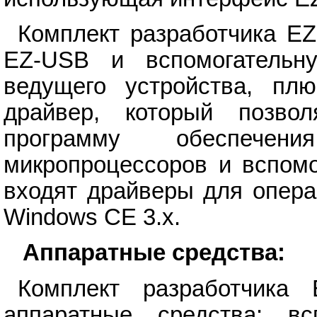
Комплект разработчика E
EZ-USB и вспомогательн
ведущего устройства, пл
драйвер, который позво
программу обеспече
микропроцессоров и вспомо
входят драйверы для опера
Windows СЕ 3.x.
Аппаратные средства:
Комплект разработчика
аппаратные средства: вс