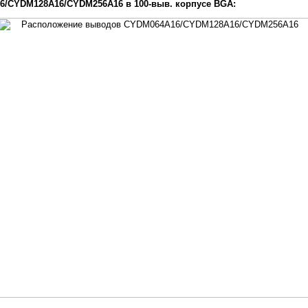
/CYDM128A16/CYDM256A16 в 100-выв. корпусе BGA: