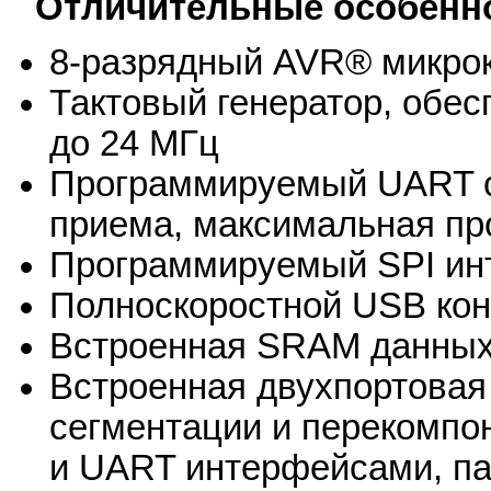
Отличительные особенн
8-разрядный AVR® микро
Тактовый генератор, обе
до 24 МГц
Программируемый UART с
приема, максимальная пр
Программируемый SPI ин
Полноскоростной USB ко
Встроенная SRAM данных,
Встроенная двухпортовая
сегментации и перекомп
и UART интерфейсами, па