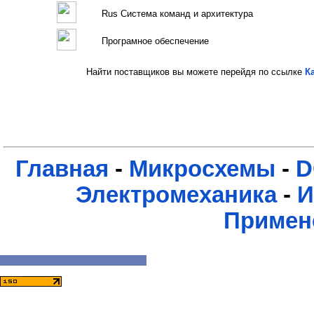
Rus Система команд и архитектура
Програмное обеспечение
Найти поставщиков вы можете перейдя по ссылке
К
Главная
-
Микросхемы
-
D
Электромеханика
-
И
Примен