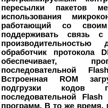
пересылки пакетов 
использования микроко
работающий со своим
поддерживать связь с
производительностью
обработчик протокола D
обеспечивает, про
последовательной Fla
Встроенная ROM загру
подгрузки кодов 
последовательной Flas
программ. В то же время,