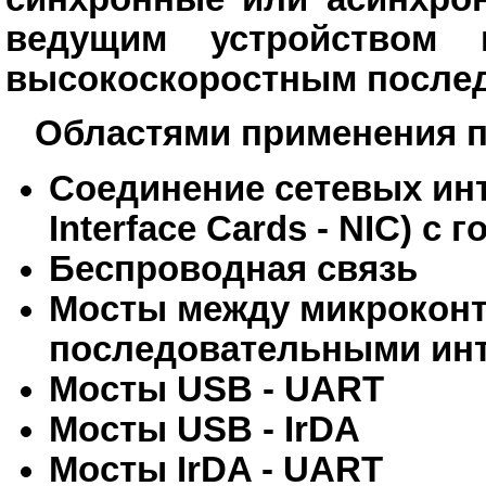
ведущим устройством 
высокоскоростным послед
Областями применения п
Соединение сетевых ин
Interface Cards - NIC) 
Беспроводная связь
Мосты между микрокон
последовательными ин
Мосты USB - UART
Мосты USB - IrDA
Мосты IrDA - UART