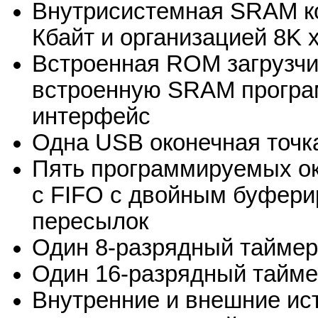
Внутрисистемная SRAM к
Кбайт и организацией 8K x
Встроенная ROM загрузчи
встроенную SRAM программ
интерфейс
Одна USB оконечная точк
Пять программируемых ок
с FIFO с двойным буфер
пересылок
Один 8-разрядный таймер
Один 16-разрядный тайме
Внутренние и внешние ис