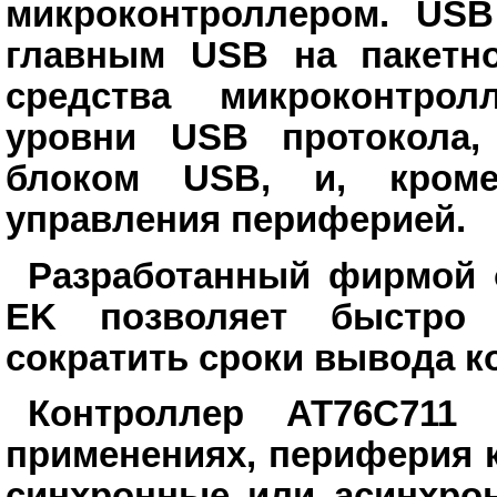
микроконтроллером. USB
главным USB на пакетн
средства микроконтро
уровни USB протокола,
блоком USB, и, кроме
управления периферией.
Разработанный фирмой 
EK позволяет быстро 
сократить сроки вывода к
Контроллер AT76C711
применениях, периферия 
синхронные или асинхро