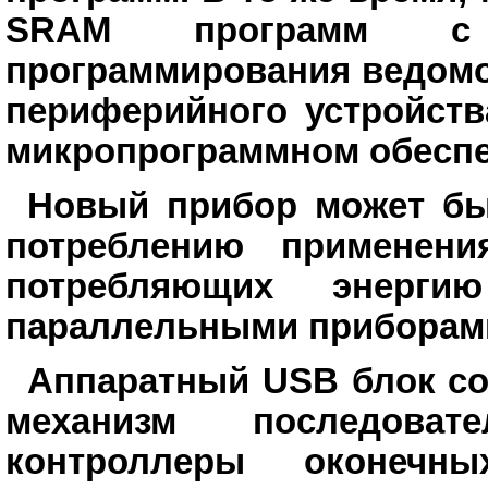
SRAM программ с 
программирования ведомо
периферийного устройст
микропрограммном обеспе
Новый прибор может бы
потреблению применени
потребляющих энерги
параллельными приборам
Аппаратный USB блок со
механизм последовате
контроллеры оконеч