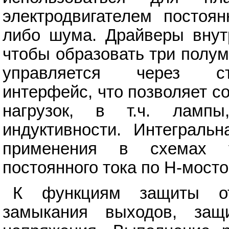
электродвигателем постоян
либо шума. Драйверы внут
чтобы образовать три полу
управляется через ст
интерфейс, что позволяет с
нагрузок, в т.ч. лампы
индуктивности. Интеграль
применения в схемах уп
постоянного тока по H-мосто
К функциям защиты от
замыкания выходов, защ