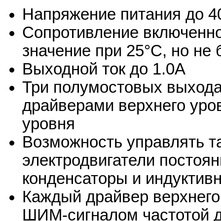
Напряжение питания до 4
Сопротивление включенно
значение при 25°C, но не 
Выходной ток до 1.0А
Три полумостовых выхода
драйверами верхнего уро
уровня
Возможность управлять та
электродвигатели постоян
конденсаторы и индуктив
Каждый драйвер верхнего
ШИМ-сигналом частотой д