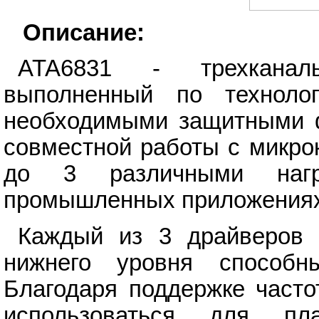
Описание:
ATA6831 - трехканал
выполненный по технол
необходимыми защитными ф
совместной работы с микро
до 3 различными нагр
промышленных приложениях
Каждый из 3 драйверов 
нижнего уровня способн
Благодаря поддержке част
использоваться для пла