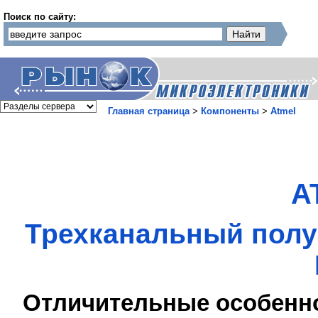
Поиск по сайту:
Главная страница
>
Компоненты
>
Atmel
A
Трехканальный полу
Отличительные особенн