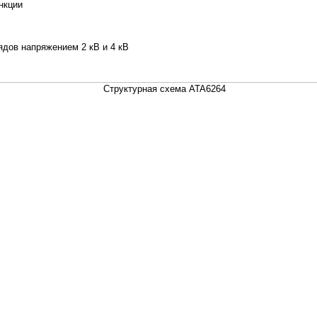
нкции
ядов напряжением 2 кВ и 4 кВ