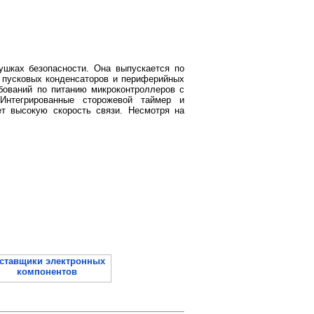
ушках безопасности. Она выпускается по
 пусковых конденсаторов и периферийных
бований по питанию микроконтроллеров с
Интегрированные сторожевой таймер и
т высокую скорость связи. Несмотря на