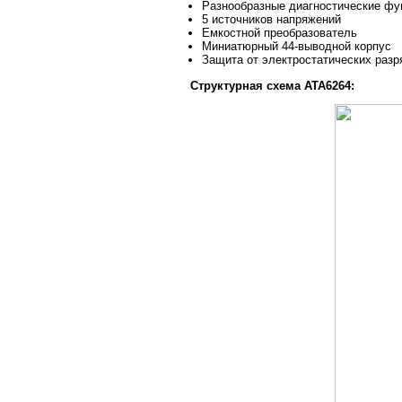
Разнообразные диагностические фу
5 источников напряжений
Емкостной преобразователь
Миниатюрный 44-выводной корпус
Защита от электростатических разр
Структурная схема ATA6264: