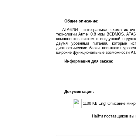
Общее описание:
ATA6264 - интегральная схема источ
технологии Atmel 0.8 мкм BCDMOS. ATA6
компонентов систем с воздушной подушк
двумя уровнями питания, которые ис
диагностические блоки повышают урове
широкие функциональные возможности AT
Информация для заказа:
Документация:
1100 Kb Engl Описание мик
Найти поставщиков вы м