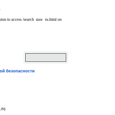
кой безопасности
LIN)