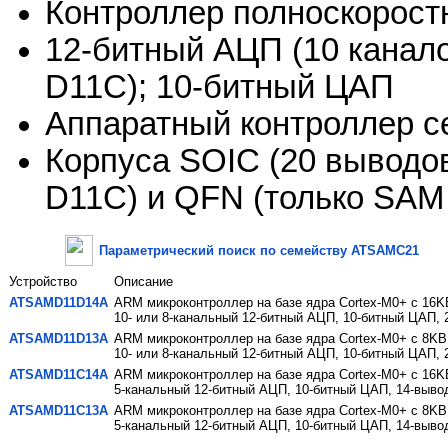
Контроллер полноскорост
12-битный АЦП (10 канал
D11C); 10-битный ЦАП
Аппаратный контроллер с
Корпуса SOIC (20 выводо
D11C) и QFN (только SAM
Параметрический поиск по семейству ATSAMC21
Устройство
Описание
ATSAMD11D14A
ARM микроконтроллер на базе ядра Cortex-M0+ с 16K
10- или 8-канальный 12-битный АЦП, 10-битный ЦАП, 
ATSAMD11D13A
ARM микроконтроллер на базе ядра Cortex-M0+ с 8KB
10- или 8-канальный 12-битный АЦП, 10-битный ЦАП, 
ATSAMD11C14A
ARM микроконтроллер на базе ядра Cortex-M0+ с 16K
5-канальный 12-битный АЦП, 10-битный ЦАП, 14-выво
ATSAMD11C13A
ARM микроконтроллер на базе ядра Cortex-M0+ с 8KB
5-канальный 12-битный АЦП, 10-битный ЦАП, 14-выво