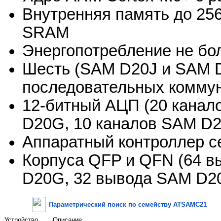
Внутренняя память до 256
SRAM
Энергопотребление не бо
Шесть (SAM D20J и SAM 
последовательных комм
12-битный АЦП (20 канал
D20G, 10 каналов SAM D2
Аппаратный контроллер с
Корпуса QFP и QFN (64 в
D20G, 32 вывода SAM D2
Параметрический поиск по семейству ATSAMC21
Устройство
Описание