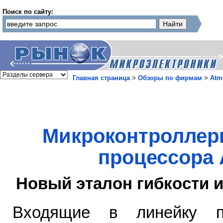
Поиск по сайту:
Главная страница
>
Обзоры по фирмам
>
Atm
Микроконтроллеры
процессора 
Новый эталон гибкости и
Входящие в линейку п