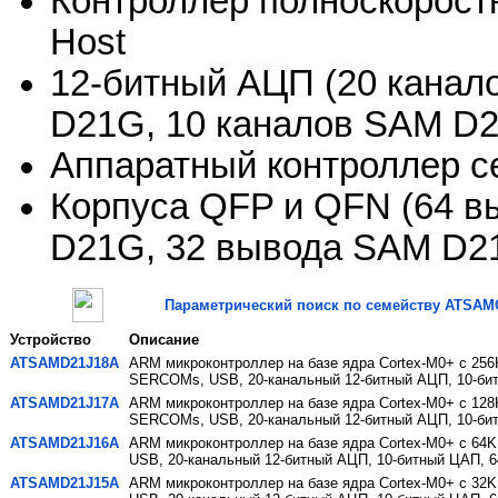
Контроллер полноскоростн
Host
12-битный АЦП (20 канал
D21G, 10 каналов SAM D2
Аппаратный контроллер с
Корпуса QFP и QFN (64 в
D21G, 32 вывода SAM D2
Параметрический поиск по семейству ATSAM
Устройство
Описание
ATSAMD21J18A
ARM микроконтроллер на базе ядра Cortex-M0+ с 256
SERCOMs, USB, 20-канальный 12-битный АЦП, 10-бит
ATSAMD21J17A
ARM микроконтроллер на базе ядра Cortex-M0+ с 128
SERCOMs, USB, 20-канальный 12-битный АЦП, 10-бит
ATSAMD21J16A
ARM микроконтроллер на базе ядра Cortex-M0+ с 64K
USB, 20-канальный 12-битный АЦП, 10-битный ЦАП, 6
ATSAMD21J15A
ARM микроконтроллер на базе ядра Cortex-M0+ с 32K