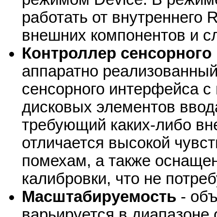
работать от внутреннего 
внешних компонентов и с
Контроллер сенсорного
аппаратно реализованный
сенсорного интерфейса с 
дисковых элементов ввода
требующий каких-либо вн
отличается высокой чувст
помехам, а также оснаще
калибровки, что не потре
Масштабируемость
- об
варьируется в диапазоне о