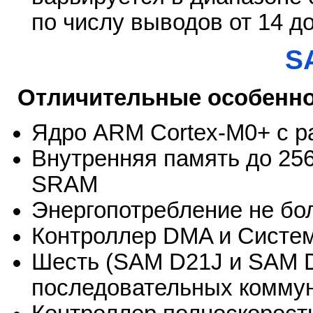
по числу выводов от 14 до
S
Отличительные особенн
Ядро ARM Cortex-M0+ с р
Внутренняя память до 256
SRAM
Энергопотребление не бо
Контроллер DMA и Систе
Шесть (SAM D21J и SAM 
последовательных комм