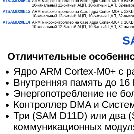
ATSAMD20E16
ARM микроконтроллер на базе ядра Cortex-M0+ с 64KB
10-канальный 12-битный АЦП, 10-битный ЦАП, 32-выво
ATSAMD20E15
ARM микроконтроллер на базе ядра Cortex-M0+ с 32KB
10-канальный 12-битный АЦП, 10-битный ЦАП, 32-выво
ATSAMD20E14
ARM микроконтроллер на базе ядра Cortex-M0+ с 16KB
10-канальный 12-битный АЦП, 10-битный ЦАП, 32-выво
S
Отличительные особенн
Ядро ARM Cortex-M0+ с р
Внутренняя память до 16
Энергопотребление не бо
Контроллер DMA и Систе
Три (SAM D11D) или два 
коммуникационных моду