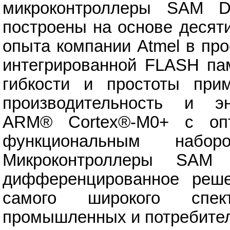
микроконтроллеры SAM 
построены на основе десят
опыта компании Atmel в пр
интегрированной FLASH па
гибкости и простоты при
производительность и эн
ARM® Cortex®-M0+ с опт
функциональным набор
Микроконтроллеры SAM 
дифференцированное реше
самого широкого спек
промышленных и потребител