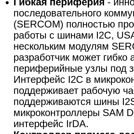
Гибкая периферия
- инн
последовательного комму
(SERCOM) полностью про
работы с шинами I2C, US
нескольким модулям SER
разработчик может гибко
периферийные узлы под з
Интерфейс I2C в микроко
поддерживает рабочую час
поддерживаются шины I2S
микроконтроллеры SAM D
интерфейс IrDA.