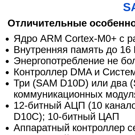
S
Отличительные особенн
Ядро ARM Cortex-M0+ с р
Внутренняя память до 16
Энергопотребление не бо
Контроллер DMA и Систе
Три (SAM D10D) или два 
коммуникационных моду
12-битный АЦП (10 канал
D10C); 10-битный ЦАП
Аппаратный контроллер с