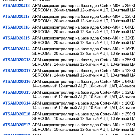
ATSAMD20J18
ARM микроконтроллер на базе ядра Cortex-M0+ с 256K
SERCOMs, 20-канальный 12-битный АЦП, 10-битный ЦА
ATSAMD20J17
ARM микроконтроллер на базе ядра Cortex-M0+ с 128K
SERCOMs, 20-канальный 12-битный АЦП, 10-битный ЦА
ATSAMD20J16
ARM микроконтроллер на базе ядра Cortex-M0+ с 64KB
SERCOMs, 20-канальный 12-битный АЦП, 10-битный ЦА
ATSAMD20J15
ARM микроконтроллер на базе ядра Cortex-M0+ с 32KB
SERCOMs, 20-канальный 12-битный АЦП, 10-битный ЦА
ATSAMD20J14
ARM микроконтроллер на базе ядра Cortex-M0+ с 16KB
SERCOMs, 20-канальный 12-битный АЦП, 10-битный ЦА
ATSAMD20G18
ARM микроконтроллер на базе ядра Cortex-M0+ с 256K
SERCOMs, 14-канальный 12-битный АЦП, 10-битный ЦА
ATSAMD20G17
ARM микроконтроллер на базе ядра Cortex-M0+ с 128K
SERCOMs, 14-канальный 12-битный АЦП, 10-битный ЦА
ATSAMD20G16
ARM микроконтроллер на базе ядра Cortex-M0+ с 64KB
14-канальный 12-битный АЦП, 10-битный ЦАП, 48-выво
ATSAMD20G15
ARM микроконтроллер на базе ядра Cortex-M0+ с 32KB
14-канальный 12-битный АЦП, 10-битный ЦАП, 48-выво
ATSAMD20G14
ARM микроконтроллер на базе ядра Cortex-M0+ с 16KB
14-канальный 12-битный АЦП, 10-битный ЦАП, 48-выво
ATSAMD20E18
ARM микроконтроллер на базе ядра Cortex-M0+ с 256K
SERCOMs, 10-канальный 12-битный АЦП, 10-битный ЦА
ATSAMD20E17
ARM микроконтроллер на базе ядра Cortex-M0+ с 128K
SERCOMs, 10-канальный 12-битный АЦП, 10-битный ЦА