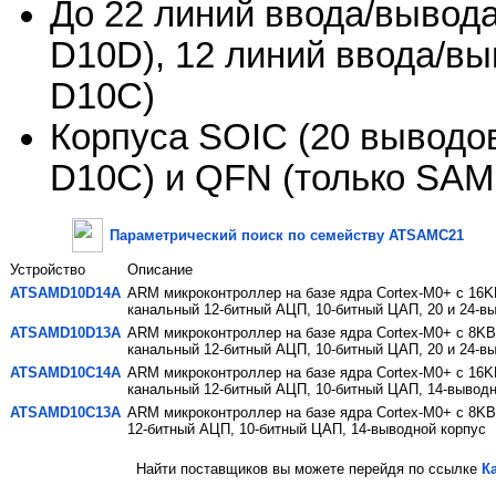
До 22 линий ввода/вывод
D10D), 12 линий ввода/в
D10C)
Корпуса SOIC (20 вывод
D10C) и QFN (только SAM
Параметрический поиск по семейству ATSAMC21
Устройство
Описание
ATSAMD10D14A
ARM микроконтроллер на базе ядра Cortex-M0+ с 16K
канальный 12-битный АЦП, 10-битный ЦАП, 20 и 24-в
ATSAMD10D13A
ARM микроконтроллер на базе ядра Cortex-M0+ с 8KB
канальный 12-битный АЦП, 10-битный ЦАП, 20 и 24-в
ATSAMD10C14A
ARM микроконтроллер на базе ядра Cortex-M0+ с 16K
канальный 12-битный АЦП, 10-битный ЦАП, 14-выводн
ATSAMD10C13A
ARM микроконтроллер на базе ядра Cortex-M0+ с 8KB
12-битный АЦП, 10-битный ЦАП, 14-выводной корпус
Найти поставщиков вы можете перейдя по ссылке
К