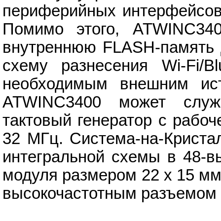
периферийных интерфейсов,
Помимо этого, ATWINC3400
внутреннюю FLASH-память 
схему разнесения Wi-Fi/Bl
необходимым внешним ист
ATWINC3400 может служ
тактовый генератор с рабоч
32 МГц. Система-на-Криста
интегральной схемы в 48-в
модуля размером 22 х 15 мм
высокочастотным разъемом 