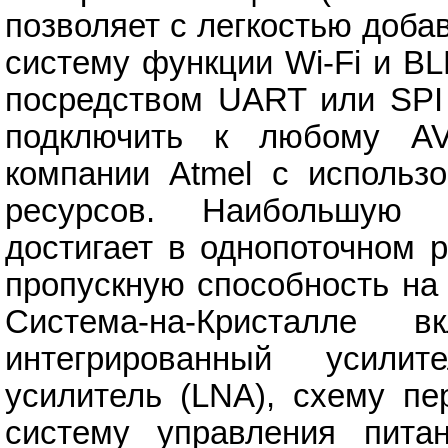
позволяет с легкостью доб
систему функции Wi-Fi и B
посредством UART или SPI
подключить к любому A
компании Atmel с использ
ресурсов. Наибольшую п
достигает в однопоточном 
пропускную способность на
Система-на-Кристалле
интегрированный усили
усилитель (LNA), схему пе
систему управления пита