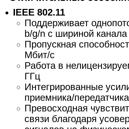
IEEE 802.11
Поддерживает однопото
b/g/n с шириной канала
Пропускная способност
Мбит/с
Работа в нелицензируем
ГГц
Интегрированные усил
приемника/передатчика
Превосходная чувствит
связи благодаря усове