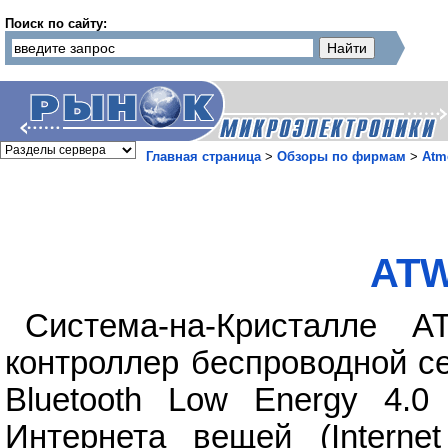
Поиск по сайту:
Главная страница
>
Обзоры по фирмам
>
Atm
ATW
Система-на-Кристалле A
контроллер беспроводной се
Bluetooth Low Energy 4.0
Интернета вещей (Interne