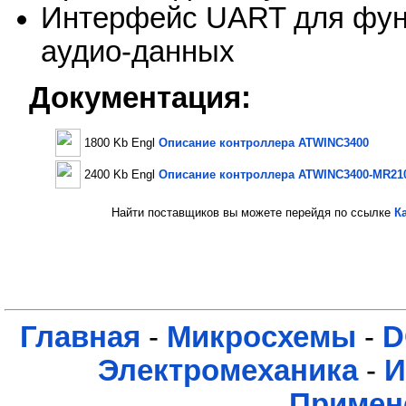
Интерфейс UART для функ
аудио-данных
Документация:
1800 Kb Engl
Описание контроллера ATWINC3400
2400 Kb Engl
Описание контроллера ATWINC3400-MR21
Найти поставщиков вы можете перейдя по ссылке
К
Главная
-
Микросхемы
-
D
Электромеханика
-
И
Примен