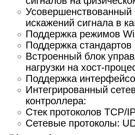
сигналов на физическо
Усовершенствованный 
искажений сигнала в к
Поддержка режимов Wi-F
Поддержка стандартов
Встроенный блок упра
нагрузки на хост-проце
Поддержка интерфейсов
Интегрированный сетево
контроллера:
Стек протоколов TCP/I
Сетевые протоколы: UD