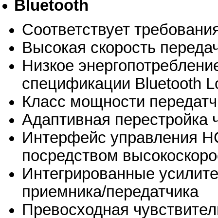
Bluetooth
Соответствует требования
Высокая скорость переда
Низкое энергопотребление
спецификации Bluetooth L
Класс мощности передатчи
Адаптивная перестройка 
Интерфейс управления HCI 
посредством высокоскор
Интегрированные усилите
приемника/передатчика
Превосходная чувствител