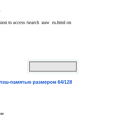
лэш-памятью размером 64/128
ии