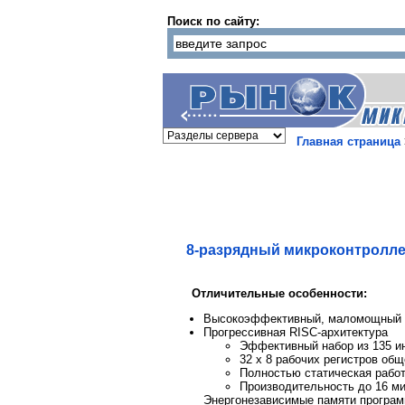
Поиск по сайту:
Главная страница
8-разрядный микроконтролле
Отличительные особенности:
Высокоэффективный, маломощный 8
Прогрессивная RISC-архитектура
Эффективный набор из 135 ин
32 x 8 рабочих регистров общ
Полностью статическая рабо
Производительность до 16 ми
Энергонезависимые памяти програм