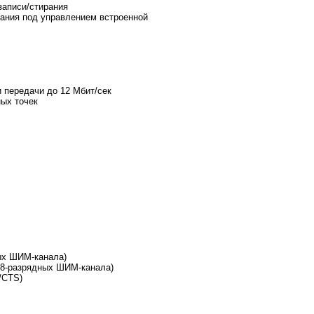
записи/стирания
ания под управлением встроенной
 передачи до 12 Мбит/сек
ых точек
ых ШИМ-канала)
 8-разрядных ШИМ-канала)
/CTS)