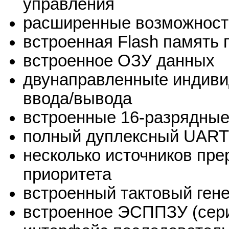
управления
расширенные возможности
встроенная Flash память
встроенное ОЗУ данных
двунаправленныtе индив
ввода/вывода
встроенные 16-разрядные
полный дуплексный UART
несколько источников пр
приоритета
встроенный тактовый ген
встроенное ЭСППЗУ (сер