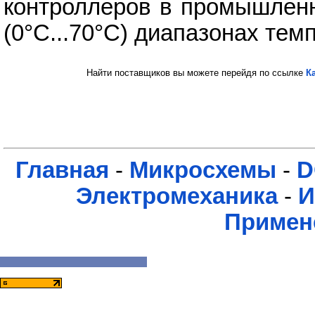
контроллеров в промышленн
(0°C...70°C) диапазонах тем
Найти поставщиков вы можете перейдя по ссылке
К
Главная
-
Микросхемы
-
D
Электромеханика
-
И
Примен