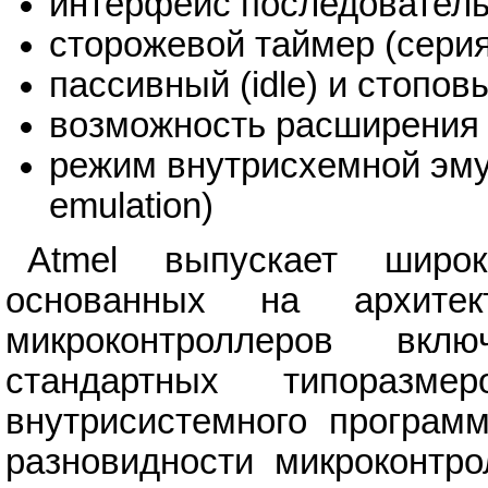
интерфейс последователь
сторожевой таймер (сери
пассивный (idle) и стопо
возможность расширения 
режим внутрисхемной эм
emulation)
Atmel выпускает широк
основанных на архите
микроконтроллеров вк
стандартных типоразм
внутрисистемного программ
разновидности микроконт