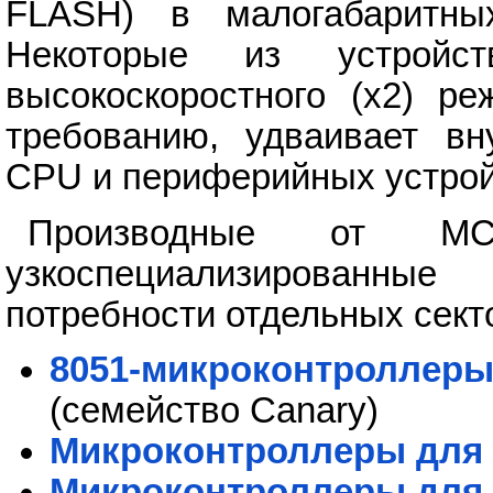
FLASH) в малогабаритны
Некоторые из устройс
высокоскоростного (х2) ре
требованию, удваивает вн
CPU и периферийных устрой
Производные от MC
узкоспециализированны
потребности отдельных сект
8051-микроконтроллеры
(семейство Canary)
Микроконтроллеры для
Микроконтроллеры для