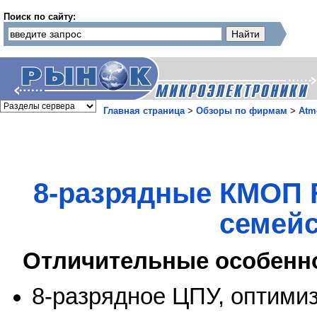
Поиск по сайту:
Главная страница
>
Обзоры по фирмам
>
Atm
8-разрядные КМОП 
семейс
Отличительные особенн
8-разрядное ЦПУ, оптими