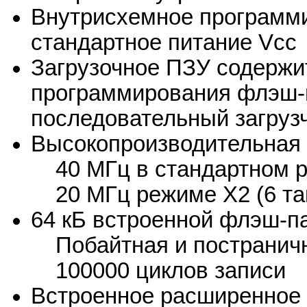
Внутрисхемное программи
стандартное питание Vсс
Загрузочное ПЗУ содержи
программирования флэш-
последовательный загруз
Высокопроизводительная 
40 МГц в стандартном 
20 МГц режиме X2 (6 та
64 кБ встроенной флэш-п
Побайтная и постранична
100000 циклов записи
Встроенное расширенное 