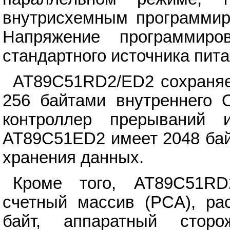
внутрисхемным программир
Напряжение программиро
стандартного источника пита
AT89C51RD2/ED2 сохраняе
256 байтами внутреннего 
контроллер прерываний и
AT89C51ED2 имеет 2048 бай
хранения данных.
Кроме того, AT89C51RD
счетный массив (PCA), р
байт, аппаратный сторо