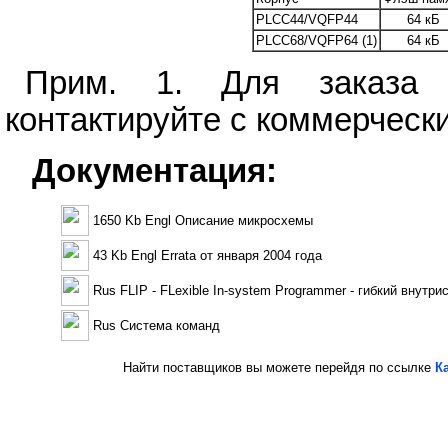
PLCC44/VQFP44
64 кБ
PLCC68/VQFP64 (1)
64 кБ
Прим. 1. Для заказа
контактируйте с коммерческ
Документация:
1650 Kb Engl Описание микросхемы
43 Kb Engl Errata от января 2004 года
Rus FLIP - FLexible In-system Programmer - гибкий внут
Rus Система команд
Найти поставщиков вы можете перейдя по ссылке
К