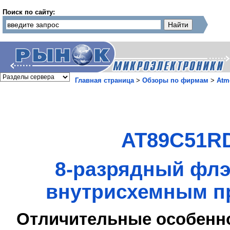
Поиск по сайту:
Главная страница
>
Обзоры по фирмам
>
Atm
AT89C51RD
8-разрядный флэ
внутрисхемным п
Отличительные особенн