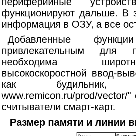
периферийные устройс
функционируют дальше. В 
информация в ОЗУ, а все ос
Добавленные функци
привлекательным для п
необходима широтно
высокоскоростной ввод-выв
как будильник, у
www.remicon.ru/prod/vector/
считыватели смарт-карт.
Размер памяти и линии 
Корпус
Флэш-пам