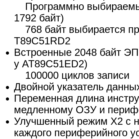
Программно выбираемый р
1792 байт)
768 байт выбирается при
T89C51RD2
Встроенные 2048 байт ЭП
у AT89C51ED2)
100000 циклов записи
Двойной указатель данны
Переменная длина инстру
медленному ОЗУ и периф
Улучшенный режим X2 с 
каждого периферийного у