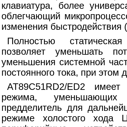
клавиатура, более универс
облегчающий микропроцесс
изменения быстродействия (
Полностью статическа
позволяет уменьшать по
уменьшения системной часто
постоянного тока, при этом 
AT89C51RD2/ED2 имеет 
режима, уменьшающих 
предделитель для дальней
режиме холостого хода Ц