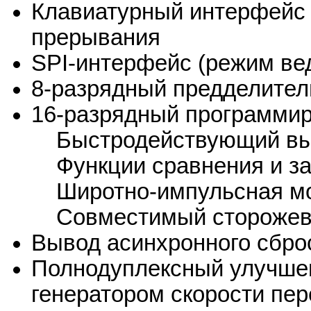
Клавиатурный интерфейс 
прерывания
SPI-интерфейс (режим ве
8-разрядный предделител
16-разрядный программи
Быстродействующий вы
Функции сравнения и за
Широтно-импульсная м
Совместимый сторожев
Вывод асинхронного сбро
Полнодуплексный улучше
генератором скорости пе