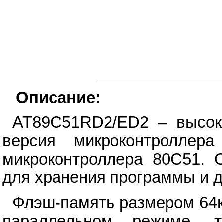
Описание:
AT89C51RD2/ED2 – высок
версия микроконтроллера 
микроконтроллера 80C51. 
для хранения программы и 
Флэш-память размером 64к
параллельном режиме, 