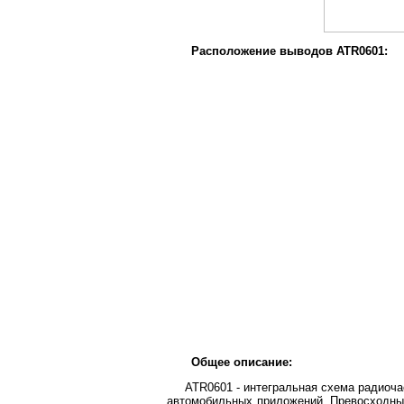
Расположение выводов ATR0601:
Общее описание:
ATR0601 - интегральная схема радиоча
автомобильных приложений. Превосходные