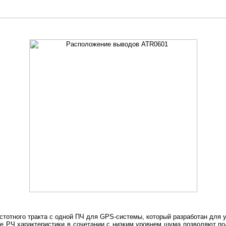
стотного тракта с одной ПЧ для GPS-системы, который разработан для
 РЧ характеристики в сочетании с низким уровнем шума позволяют п