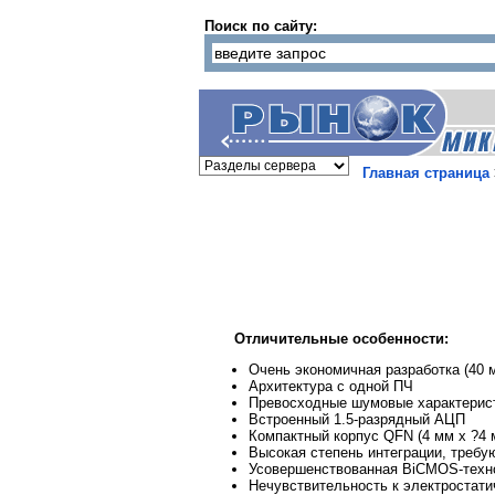
Поиск по сайту:
Главная страница
Отличительные особенности:
Очень экономичная разработка (40 
Архитектура с одной ПЧ
Превосходные шумовые характерис
Встроенный 1.5-разрядный АЦП
Компактный корпус QFN (4 мм х ?4 
Высокая степень интеграции, требу
Усовершенствованная BiCMOS-техн
Нечувствительность к электростат