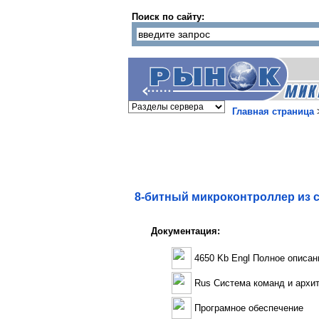
Поиск по сайту:
Главная страница
8-битный микроконтроллер из 
Документация:
4650 Kb Engl Полное описан
Rus Система команд и архи
Програмное обеспечение