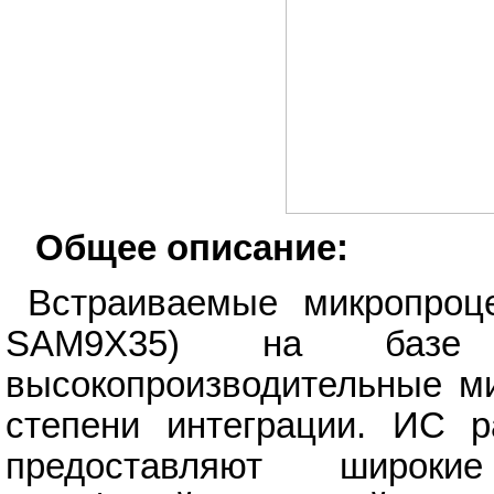
Общее описание:
Встраиваемые микропроц
SAM9X35) на баз
высокопроизводительные м
степени интеграции. ИС 
предоставляют широки