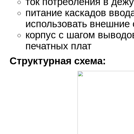
ток потребления в деж
питание каскадов ввода
использовать внешние 
корпус с шагом выводо
печатных плат
Структурная схема: