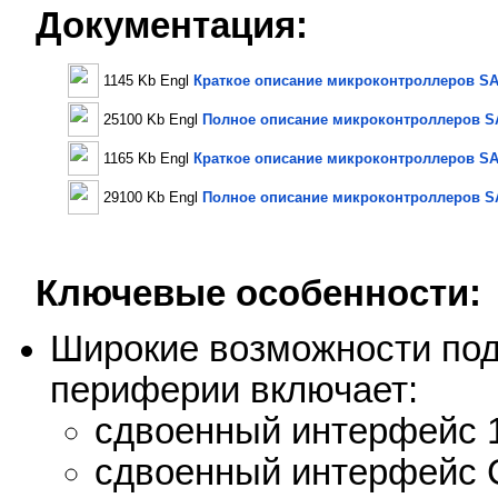
Документация:
1145 Kb Engl
Краткое описание микроконтроллеров S
25100 Kb Engl
Полное описание микроконтроллеров 
1165 Kb Engl
Краткое описание микроконтроллеров S
29100 Kb Engl
Полное описание микроконтроллеров 
Ключевые особенности:
Широкие возможности под
периферии включает:
сдвоенный интерфейс 1
сдвоенный интерфейс