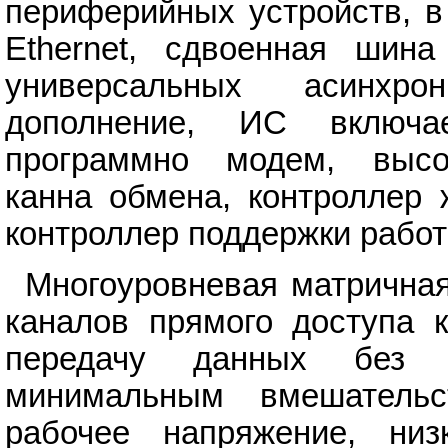
периферийных устройств, в
Ethernet, сдвоенная ши
универсальных асинхро
дополнение, ИС включа
программно модем, высок
канна обмена, контроллер 
контроллер поддержки рабо
Многоуровневая матричная
каналов прямого доступа к
передачу данных без 
минимальным вмешательс
рабочее напряжение, ни