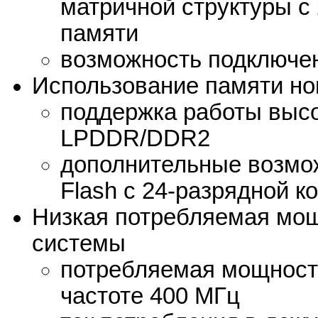
матричной структуры с 
памяти
возможность подключе
Использование памяти но
поддержка работы выс
LPDDR/DDR2
дополнительные возм
Flash с 24-разрядной к
Низкая потребляемая мощ
системы
потребляемая мощность
частоте 400 МГц