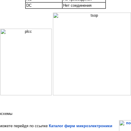
DC
Нет соединения
росхемы
ожете перейдя по ссылке
Каталог фирм микроэлектроники