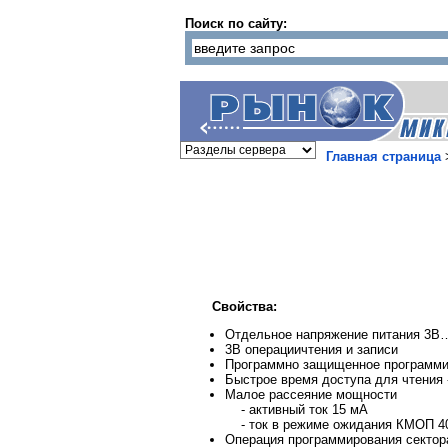
Поиск по сайту:
Главная страница
Свойства:
Отдельное напряжение питания 3В
3В операциичтения и записи
Программно защищенное программи
Быстрое время доступа для чтения 
Малое рассеяние мощности
- активный ток 15 мА
- ток в режиме ожидания КМОП 4
Операция программирования сектор