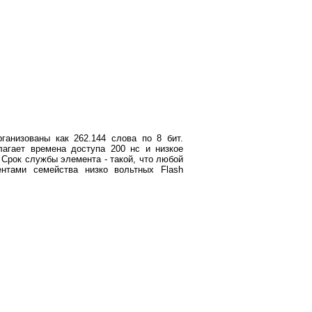
ганизованы как 262.144 слова по 8 бит.
гает времена доступа 200 нс и низкое
Срок службы элемента - такой, что любой
нтами семейства низко вольтных Flash