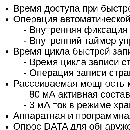
Время доступа при быстро
Операция автоматической
- Внутренняя фиксация а
- Внутренний таймер уп
Время цикла быстрой зап
- Время цикла записи ст
- Операция записи стран
Рассеиваемая мощность 
- 80 мА активная соста
- 3 мА ток в режиме хра
Аппаратная и программна
Опрос DATA для обнаруже