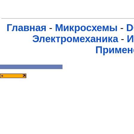
Главная
-
Микросхемы
-
D
Электромеханика
-
И
Примен