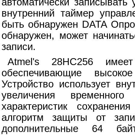
автоматически записывать 
внутренний таймер управл
быть обнаружен DATA Опрос
обнаружен, может начинать
записи.
Atmel's 28HC256 имеет
обеспечивающие высокое
Устройство использует вну
увеличения временног
характеристик сохранени
алгоритм защиты от запи
дополнительные 64 ба