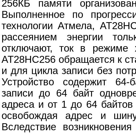
256КБ памяти организова
Выполненное по прогресс
технологии Атмела, AT28HC
рассеянием энергии тол
отключают, ток в режиме
AT28HC256 обращается к ста
и для цикла записи без пот
Устройство содержит 64-
записи до 64 байт одновре
адреса и от 1 до 64 байто
освобождая адрес и шину
Вследствие возникновения 