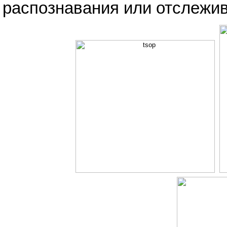
распознавания или отслежив