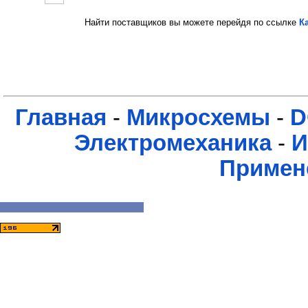
Найти поставщиков вы можете перейдя по ссылке
К
Главная
-
Микросхемы
-
D
Электромеханика
-
И
Примен