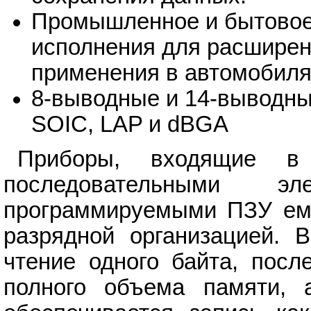
Промышленное и бытовое
исполнения для расширен
применения в автомобиля
8-выводные и 14-выводны
SOIC, LAP и dBGA
Приборы, входящие в
последовательными э
программируемыми ПЗУ емк
разрядной организацией. 
чтение одного байта, посл
полного объема памяти, 