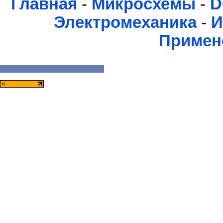
Главная
-
Микросхемы
-
D
Электромеханика
-
И
Примен