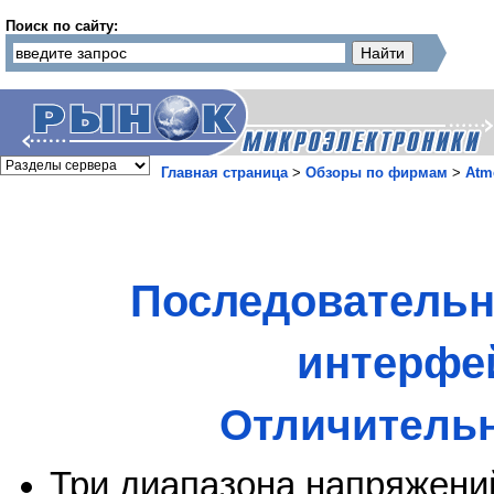
Поиск по сайту:
Главная страница
>
Обзоры по фирмам
>
Atm
Последовательн
интерфе
Отличительн
Три диапазона напряжений п