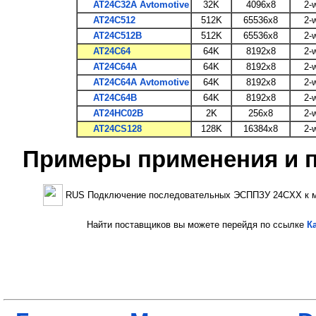
AT24C32A Avtomotive
32K
4096x8
2-w
AT24C512
512K
65536x8
2-w
AT24C512B
512K
65536x8
2-w
AT24C64
64K
8192x8
2-w
AT24C64A
64K
8192x8
2-w
AT24C64A Avtomotive
64K
8192x8
2-w
AT24C64B
64K
8192x8
2-w
AT24HC02B
2K
256x8
2-w
AT24CS128
128K
16384x8
2-w
Примеры применения и 
RUS Подключение последовательных ЭСППЗУ 24CXX к м
Найти поставщиков вы можете перейдя по ссылке
К