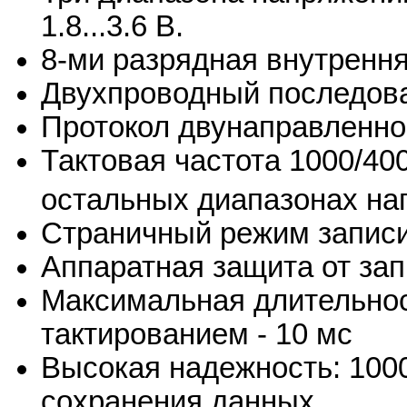
1.8...3.6 В.
8-ми разрядная внутрення
Двухпроводный последов
Протокол двунаправленно
Тактовая частота 1000/400
остальных диапазонах на
Страничный режим записи
Аппаратная защита от зап
Максимальная длительнос
тактированием - 10 мс
Высокая надежность: 1000
сохранения данных.