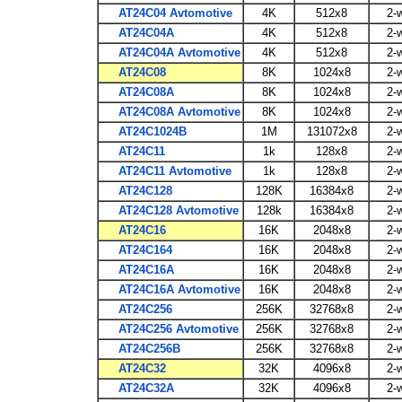
AT24C04 Avtomotive
4K
512x8
2-w
AT24C04A
4K
512x8
2-w
AT24C04A Avtomotive
4K
512x8
2-w
AT24C08
8K
1024x8
2-w
AT24C08A
8K
1024x8
2-w
AT24C08A Avtomotive
8K
1024x8
2-w
AT24C1024B
1M
131072x8
2-w
AT24C11
1k
128x8
2-w
AT24C11 Avtomotive
1k
128x8
2-w
AT24C128
128K
16384x8
2-w
AT24C128 Avtomotive
128k
16384x8
2-w
AT24C16
16K
2048x8
2-w
AT24C164
16K
2048x8
2-w
AT24C16A
16K
2048x8
2-w
AT24C16A Avtomotive
16K
2048x8
2-w
AT24C256
256K
32768x8
2-w
AT24C256 Avtomotive
256K
32768x8
2-w
AT24C256B
256K
32768x8
2-w
AT24C32
32K
4096x8
2-w
AT24C32A
32K
4096x8
2-w