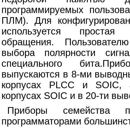
программируемых пользова
ПЛМ). Для конфигурирован
используется простая 
обращения. Пользователю
выбора полярности сигн
специального бита.Пр
выпускаются в 8-ми выводн
корпусах PLCC и SOIC, 
корпусах SOIC и в 20-ти вы
Приборы семейства пр
программаторами большинст