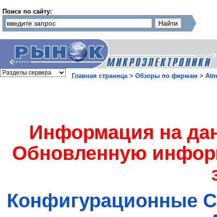
Поиск по сайту:
Главная страница
>
Обзоры по фирмам
>
Atm
Информация на дан
Обновленную инфор
Конфигурационные 