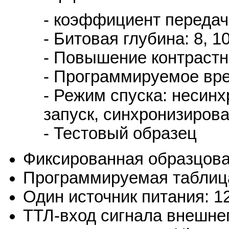
- коэффициент передачи
- Битовая глубина: 8, 1
- Повышение контрастн
- Программируемое вр
- Режим спуска: несин
запуск, синхронизиров
- Тестовый образец
Фиксированная образцова
Программируемая таблиц
Один источник питания: 12
ТТЛ-вход сигнала внешнег