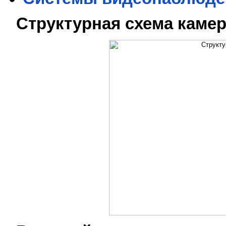
Структурная схема каме