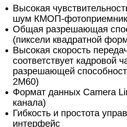
Высокая чувствительност
шум КМОП-фотоприемника
Общая разрешающая спос
(пиксели квадратной фор
Высокая скорость передач
соответствует кадровой ч
разрешающей способность
2M60)
Формат данных Camera Lin
канала)
Гибкость и простота упра
интерфейс