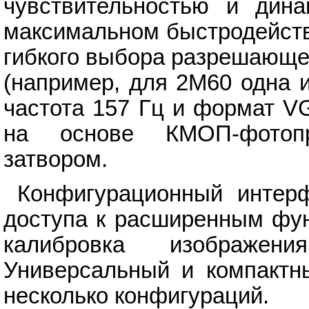
чувствительностью и дин
максимальном быстродейств
гибкого выбора разрешающе
(например, для 2M60 одна 
частота 157 Гц и формат 
на основе КМОП-фотоп
затвором.
Конфигурационный интерф
доступа к расширенным фун
калибровка изображени
Универсальный и компактны
несколько конфигураций.