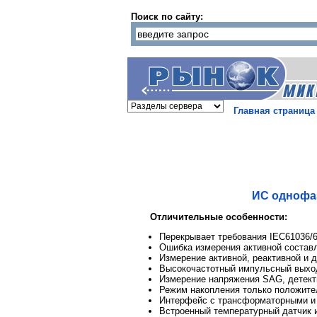
Поиск по сайту:
Главная страница
ИС однофаз
Отличительные особенности:
Перекрывает требования IEC61036/6
Ошибка измерения активной состав
Измерение активной, реактивной и 
Высокочастотный импульсный выхо
Измерение напряжения SAG, детекти
Режим накопления только положит
Интерфейс с трансформаторными 
Встроенный температурный датчик 