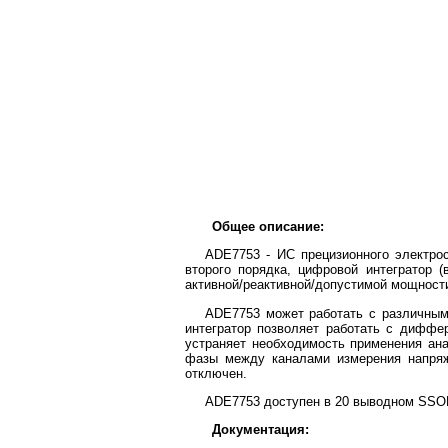
Общее описание:
ADE7753 - ИС прецизионного электр
второго порядка, цифровой интегратор 
активной/реактивной/допустимой мощности
ADE7753 может работать с различным
интегратор позволяет работать с диффе
устраняет необходимость применения ана
фазы между каналами измерения напряже
отключен.
ADE7753 доступен в 20 выводном SSOP
Документация: