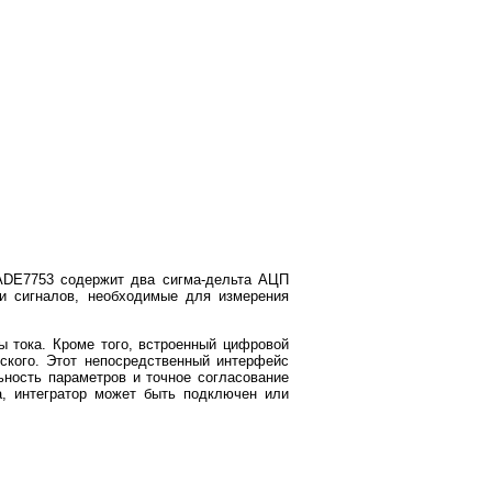
ADE7753 содержит два сигма-дельта АЦП
ки сигналов, необходимые для измерения
 тока. Кроме того, встроенный цифровой
ского. Этот непосредственный интерфейс
ьность параметров и точное согласование
а, интегратор может быть подключен или