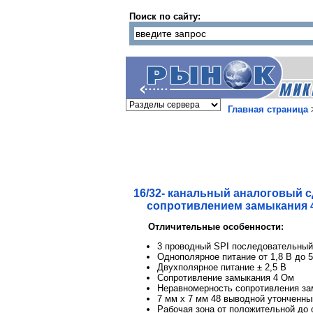
Поиск по сайту:
Главная страница
16/32- канальный аналоговый 
сопротивлением замыкания 4 
Отличительные особенности:
3 проводный SPI последовательны
Однополярное питание от 1,8 В до 5
Двухполярное питание ± 2,5 В
Сопротивление замыкания 4 Ом
Неравномерность сопротивления за
7 мм x 7 мм 48 выводной утонченны
Рабочая зона от положительной до 