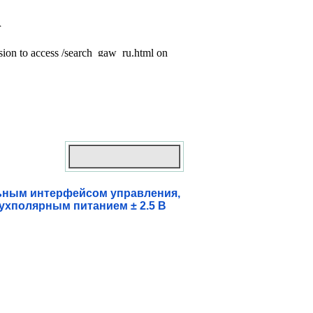
льным интерфейсом управления,
вухполярным питанием ± 2.5 В