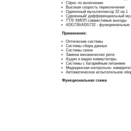
Сброс по включению
Высокая скорость переключения
Одиночный мультиплексор 32 на 1
Сдвоенный/ дифференциальный мул
ТТЛ/ КМОП совместимые выходы
ADG726/ADG732 - функциональные 
Применение:
Оптические системы
Системы сбора данных
Системы связи
Замена механических реле
Аудио и видео коммутаторы
Системы с батарейным питанием
Медицинская контрольно- измерите
Автоматическое испытательное обо
Функциональная схема