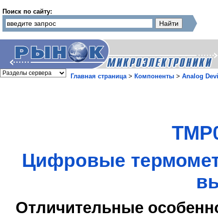
Поиск по сайту:
Главная страница
>
Компоненты
>
Analog Dev
TMP0
Цифровые термомет
в
Отличительные особенн