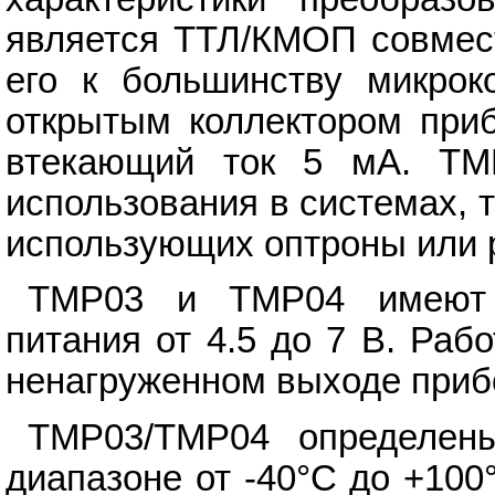
является ТТЛ/КМОП совмест
его к большинству микрок
открытым коллектором при
втекающий ток 5 мА. TM
использования в системах,
использующих оптроны или 
TMP03 и TMP04 имеют 
питания от 4.5 до 7 В. Раб
ненагруженном выходе приб
TMP03/TMP04 определен
диапазоне от -40°C до +100