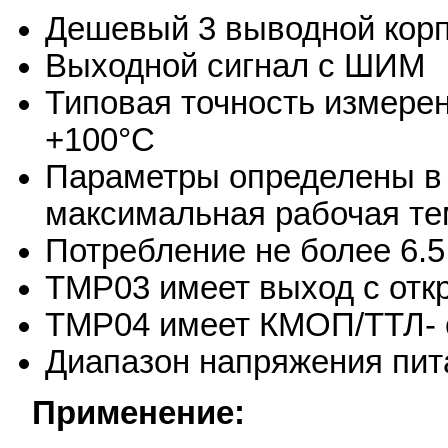
Дешевый 3 выводной кор
Выходной сигнал с ШИМ
Типовая точность измерен
+100°C
Параметры определены в 
максимальная рабочая те
Потребление не более 6.5
TMP03 имеет выход с отк
TMP04 имеет КМОП/ТТЛ- 
Диапазон напряжения пита
Применение: