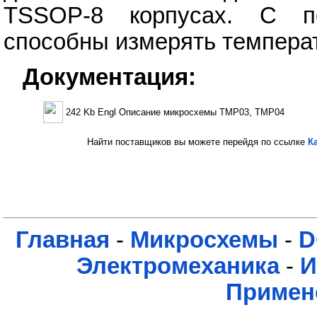
TSSOP-8 корпусах. С п
способны измерять температ
Документация:
242 Kb Engl Описание микросхемы TMP03, TMP04
Найти поставщиков вы можете перейдя по ссылке
К
Главная
-
Микросхемы
-
D
Электромеханика
-
И
Примен