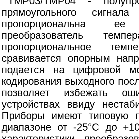
TMP03/TMP04 - полупро
прямоугольного сигна
пропорциональна ее 
преобразователь темп
пропорциональное темп
сравивается опорным напр
подается на цифровой м
кодирования выходного пос
позволяет избежать ош
устройствах ввиду нестаби
Приборы имеют типовую п
диапазоне от -25°C до +1
характеристики преобраз