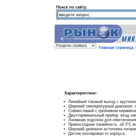
Поиск по сайту:
Главная страница
Характеристики:
Линейный токовый выход с крутизно
Широкий температурный диапазон: о
Совместимый с пробником керамиче
Двухтерминальный прибор: вход на
Лазерная подгонка для обеспечения
Превосходная линейность: ±0.3°C в
Широкий диапазон источника питания
Датчик изолирован от корпуса