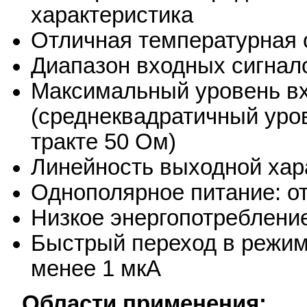
характеристика
Отличная температурная 
Диапазон входных сигнало
Максимальный уровень вх
(среднеквадратичный уров
тракте 50 Ом)
Линейность выходной хара
Однополярное питание: от 
Низкое энергопотребление
Быстрый переход в режим
менее 1 мкА
Области применения: