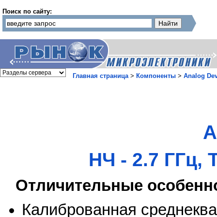
Поиск по сайту:
Главная страница
>
Компоненты
>
Analog Dev
A
НЧ - 2.7 ГГц,
Отличительные особенн
Калиброванная среднекв