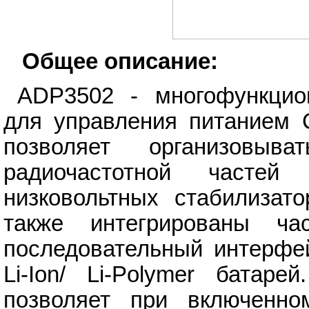
Общее описание:
ADP3502 - многофункцио
для управления питанием 
позволяет организовы
радиочастотной часте
низковольтных стабилизат
также интегрированы ча
последовательный интерфе
Li-Ion/ Li-Polymer батар
позволяет при включенно