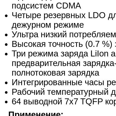
подсистем CDMA
Четыре резервных LDO дл
дежурном режиме
Ультра низкий потребляе
Высокая точность (0.7 %)
Три режима заряда LiIon 
предварительная зарядка-
полнотоковая зарядка
Интегрированные часы ре
Рабочий температурный ди
64 выводной 7x7 TQFP ко
Применение: