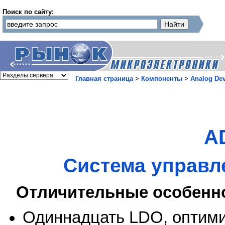
Поиск по сайту:
Главная страница
>
Компоненты
>
Analog Dev
A
Система управл
Отличительные особенн
Одиннадцать LDO, оптим