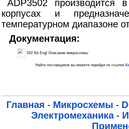
ADP3502 производится 
корпусах и предназна
температурном диапазоне от
Документация:
502 Kb Engl Описание микросхемы
Найти поставщиков вы можете перейдя по ссылке
К
Главная
-
Микросхемы
-
D
Электромеханика
-
И
Примен