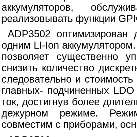
аккумуляторов, обслуж
реализовывать функции GPI
ADP3502 оптимизирован 
одним LI-Ion аккумулятором
позволяет существенно уп
снизить количество дискре
следовательно и стоимость
главных- подчиненных LDO 
ток, достигнув более длите
дежурном режиме. Режи
совместим с приборами, ос