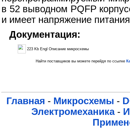
в 52 выводном PQFP корпус
и имеет напряжение питания 
Документация:
223 Kb Engl Описание микросхемы
Найти поставщиков вы можете перейдя по ссылке
К
Главная
-
Микросхемы
-
D
Электромеханика
-
И
Примен