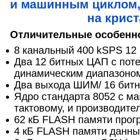
и машинным циклом,
на крист
Отличительные особенн
8 канальный 400 kSPS 12
Два 12 битных ЦАП с пот
динамическим диапазоно
Два выхода ШИМ/ 16 битн
Ядро стандарта 8052 с м
тактовому, и производит
62 кБ FLASH памяти про
4 кБ FLASH памяти данны