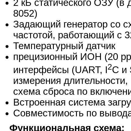
2 кБ статического ОЗУ (в
8052)
Задающий генератор со 
частотой, работающий с 
Температурный датчик
прецизионный ИОН (20 рр
2
интерфейсы (UART, I
C и
измерения длительности,
схема сброса по включени
Встроенная система загру
Совместимость по вывод
Функциональная схема: