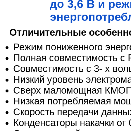
до 3,6 В и р
энергопотреб
Отличительные особенн
Режим пониженного энерг
Полная совместимость с 
Совместимость с 3- х вол
Низкий уровень электрома
Сверх маломощная КМОП:
Низкая потребляемая мощ
Скорость передачи данных
Конденсаторы накачки от 