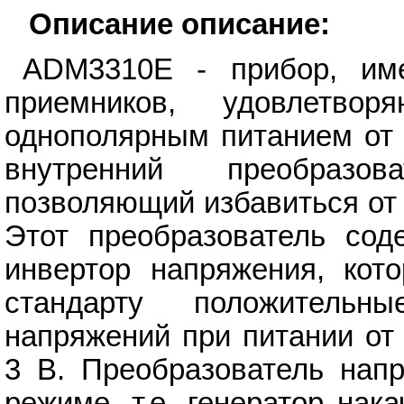
Описание описание:
ADM3310E - прибор, им
приемников, удовлетво
однополярным питанием от 
внутренний преобразо
позволяющий избавиться от 
Этот преобразователь сод
инвертор напряжения, кот
стандарту положитель
напряжений при питании от
3 В. Преобразователь напр
режиме, т.е. генератор нак