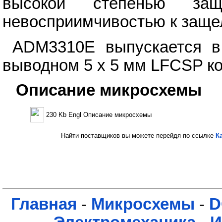
высокой степенью за
невосприимчивостью к заще
ADM3310E выпускается 
выводном 5 х 5 мм LFCSP ко
Описание микросхемы
230 Kb Engl Описание микросхемы
Найти поставщиков вы можете перейдя по ссылке
К
Главная
-
Микросхемы
-
D