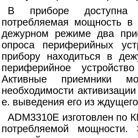
В приборе доступна 
потребляемая мощность в к
дежурном режиме два при
опроса периферийных уст
прибору находиться в деж
периферийное устройств
Активные приемники м
необходимости активизации
е. выведения его из ждущег
ADM3310E изготовлен по 
потребляемой мощности. Э