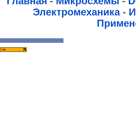
Главная
-
Микросхемы
-
D
Электромеханика
-
И
Примен