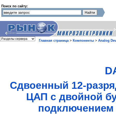
Поиск по сайту:
Главная страница
>
Компоненты
>
Analog Dev
D
Сдвоенный 12-разр
ЦАП с двойной б
подключением 