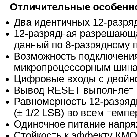
Отличительные особенн
Два идентичных 12-разря
12-разрядная разрешающа
данный по 8-разрядному 
Возможность подключения
микропроцессорным шин
Цифровые входы с двойн
Вывод RESET выполняет 
Равномерность 12-разряд
(± 1/2 LSB) во всем темп
Одиночное питание напря
Стойкость к эффекту КМ