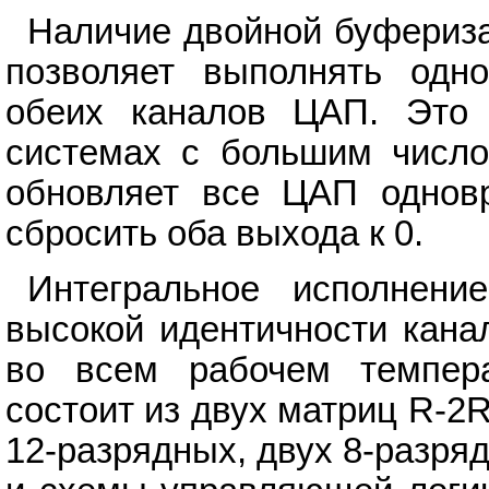
Наличие двойной буфериз
позволяет выполнять одн
обеих каналов ЦАП. Это 
системах с большим числ
обновляет все ЦАП однов
сбросить оба выхода к 0.
Интегральное исполнени
высокой идентичности кана
во всем рабочем темпера
состоит из двух матриц R-2
12-разрядных, двух 8-разря