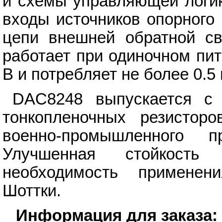
и схемы управляющей логик
входы источников опорного
цепи внешней обратной с
работает при одиночном пи
В и потребляет не более 0.5
DAC8248 выпускается с 
тонкопленочных резистор
военно-промышленного 
Улучшенная стойкость
необходимость примене
Шоттки.
Информация для заказа: