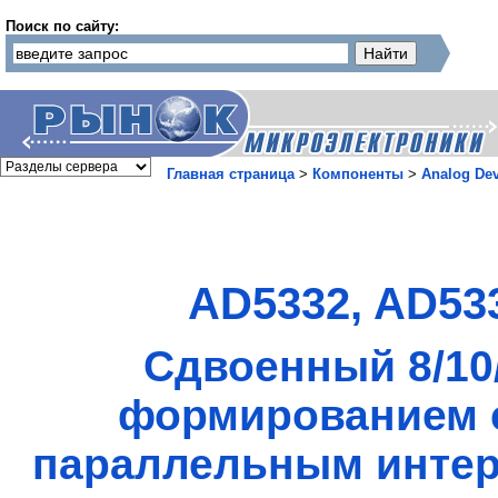
Поиск по сайту:
Главная страница
>
Компоненты
>
Analog Dev
AD5332, AD53
Сдвоенный 8/10
формированием с
параллельным интерф