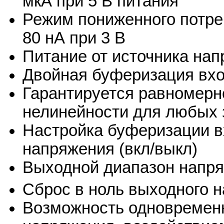
мкА при 5 В питания
Режим пониженного потреб
80 нА при 3 В
Питание от источника нап
Двойная буферизация вх
Гарантируется равномер
нелинейности для любых 
Настройка буферизации в
напряжения (вкл/выкл)
Выходной диапазон напря
Сброс в ноль выходного 
Возможность одновремен