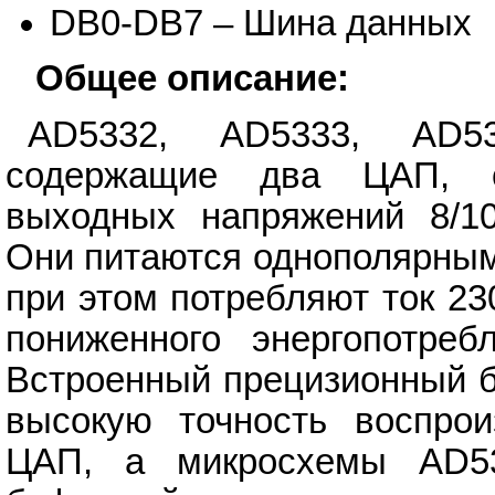
DB0-DB7 – Шина данных
Общее описание:
AD5332, AD5333, AD5
содержащие два ЦАП, о
выходных напряжений 8/10
Они питаются однополярным 
при этом потребляют ток 23
пониженного энергопотре
Встроенный прецизионный б
высокую точность воспрои
ЦАП, а микросхемы AD5