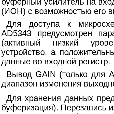
буферный усилитель на вхо
(ИОН) с возможностью его 
Для доступа к микросх
AD5343 предусмотрен пар
(активный низкий урове
устройство, а положительн
данные во входной регистр.
Вывод GAIN (только для A
диапазон изменения выходно
Для хранения данных пред
буферизация). Перезапись и