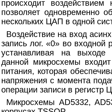
происходит воздействием
позволяет одновременно о
нескольких ЦАП в одной сис
Воздействие на вход асин
запись лог. «0» во входной
устанавливая на выходе 
данной микросхемы входит
питания, которая обеспечив
напряжения с момента пода
операции записи в регистр 
Микросхемы AD5332, AD53
корпусах TSSOP.