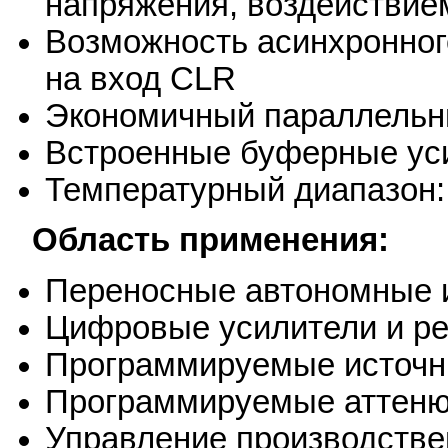
напряжения, воздействие
Возможность асинхронног
на вход CLR
Экономичный параллельн
Встроенные буферные ус
Температурный диапазон: 
Область применения:
Переносные автономные 
Цифровые усилители и р
Программируемые источни
Программируемые аттен
Управление производств